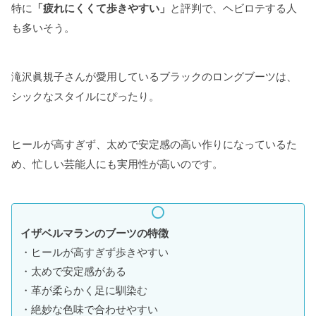
特に
「疲れにくくて歩きやすい」
と評判で、ヘビロテする人
も多いそう。
滝沢眞規子さんが愛用しているブラックのロングブーツは、
シックなスタイルにぴったり。
ヒールが高すぎず、太めで安定感の高い作りになっているた
め、忙しい芸能人にも実用性が高いのです。
イザベルマランのブーツの特徴
・ヒールが高すぎず歩きやすい
・太めで安定感がある
・革が柔らかく足に馴染む
・絶妙な色味で合わせやすい