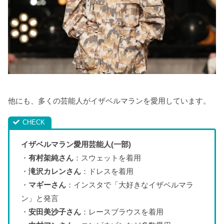
他にも、多くの芸能人がイザベルマランを愛用しています。
イザベルマラン愛用芸能人(一部)
・
有村架純さん
：スウェットを着用
・
滝沢カレンさん
：ドレスを着用
・
マギーさん
：インスタで「大好きなイザベルマラ
ン」と発言
・
安田美沙子さん
：レースブラウスを着用