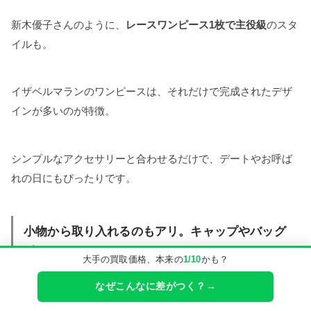
新木優子さんのように、
レースワンピース1枚で主役級
のスタ
イルも。
イザベルマランのワンピースは、それだけで完成されたデザ
インが多いのが特徴。
シンプルなアクセサリーと合わせるだけで、デートやお呼ば
れの日にもぴったりです。
小物から取り入れるのもアリ。キャップやバッグ
で
大手の買取価格、本来の
1/10
かも？
なぜこんなに差がつく？→