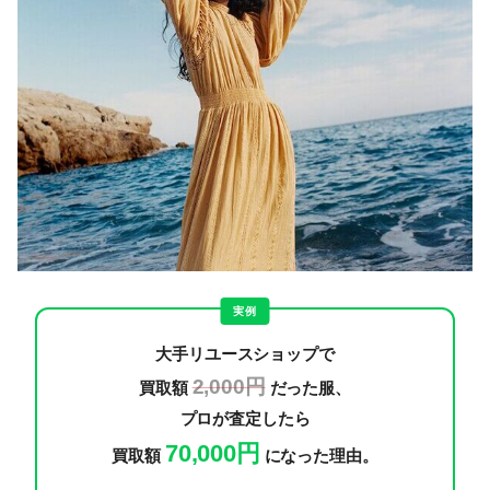
実例
大手リユースショップで
2,000円
買取額
だった服、
プロが査定したら
70,000円
買取額
になった理由。