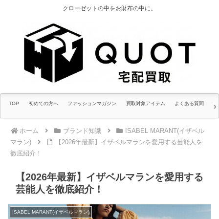
クローゼットの中をお財布の中に。
TOP
初めての方へ
ファッションマガジン
買取対象アイテム
よくある質問
ホーム
ブランド知識
ISABEL MARANT(イザベル
マラン)
【2026年最新】イザベルマランを愛用する芸能人を
徹底紹介！
【2026年最新】イザベルマランを愛用する
芸能人を徹底紹介！
ISABEL MARANT(イザベルマラン)