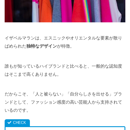
イザベルマランは、エスニックやオリエンタルな要素が散り
ばめられた
独特なデザイン
が特徴。
誰もが知っているハイブランドと比べると、一般的な認知度
はそこまで高くありません。
だからこそ、「人と被らない」「自分らしさを出せる」ブラ
ンドとして、ファッション感度の高い芸能人から支持されて
いるのです。