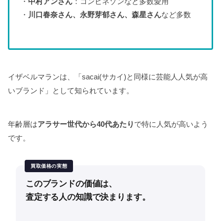
・
中村アンさん
：コンビネゾンなど多数愛用
・
川口春奈さん、永野芽郁さん、森星さん
など多数
イザベルマランは、「sacai(サカイ)と同様に芸能人人気が高
いブランド」として知られています。
年齢層は
アラサー世代から40代あたり
で特に人気が高いよう
です。
買取価格の実態
このブランドの価値は、
査定する人の知識で決まります。