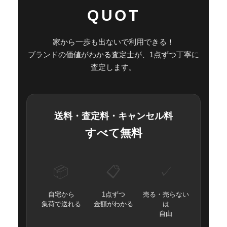
QUOT
家から一歩も出ないで利用できる！
ブランドの価値がわかる査定士が、1点ずつ丁寧に
査定します。
送料・査定料・キャンセル料
すべて無料
📦
📋
✓
自宅から
1点ずつ
売る・売らない
集荷で送れる
金額がわかる
は
自由