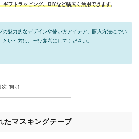
ギフトラッピング、DIYなど幅広く活用できます
。
プの魅力的なデザインや使い方アイデア、購入方法につい
」という方は、ぜひ参考にしてください。
目次
れたマスキングテープ