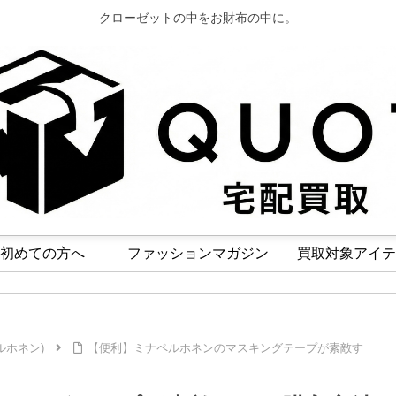
クローゼットの中をお財布の中に。
初めての方へ
ファッションマガジン
買取対象アイテ
ペルホネン)
【便利】ミナペルホネンのマスキングテープが素敵す