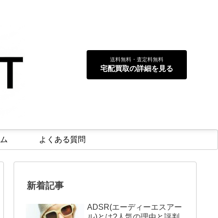
送料無料・査定料無料
宅配買取の詳細を見る
ム
よくある質問
新着記事
ADSR(エーディーエスアー
ル)とは?人気の理由と評判