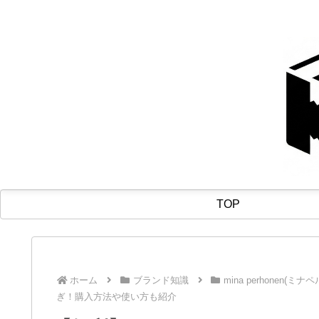
TOP
ホーム
ブランド知識
mina perhonen(ミナ
ぎ！購入方法や使い方も紹介