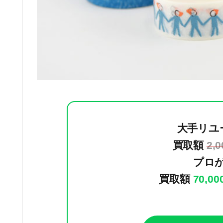
大手リユ
買取額
2,
プロ
買取額
70,0