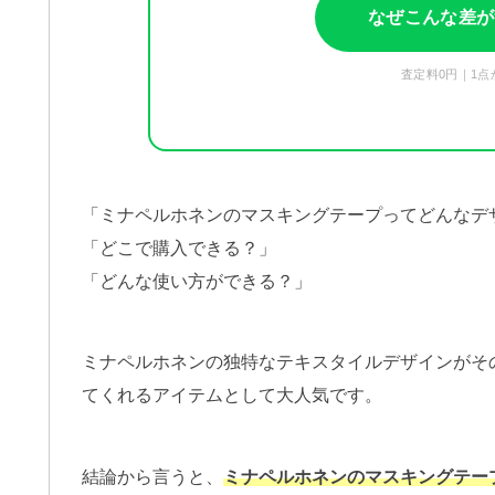
なぜこんな差が
査定料0円｜1点
「ミナペルホネンのマスキングテープってどんなデ
「どこで購入できる？」
「どんな使い方ができる？」
ミナペルホネンの独特なテキスタイルデザインがそ
てくれるアイテムとして大人気です。
結論から言うと、
ミナペルホネンのマスキングテープは