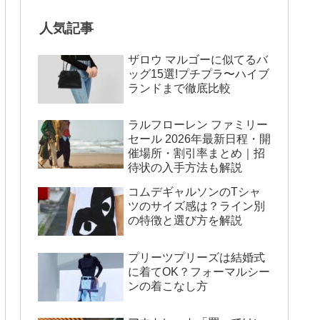
人気記事
ザロウ マルゴーに似てるバ
ッグ15選!プチプラ〜ハイブ
ランドまで徹底比較
ラルフローレン ファミリー
セール 2026年最新日程・開
催場所・割引率まとめ｜招
待状の入手方法も解説
コムデギャルソンのTシャ
ツのサイズ感は？ライン別
の特徴と選び方を解説
プリーツプリーズは結婚式
に着てOK？フォーマルシー
ンの着こなし方