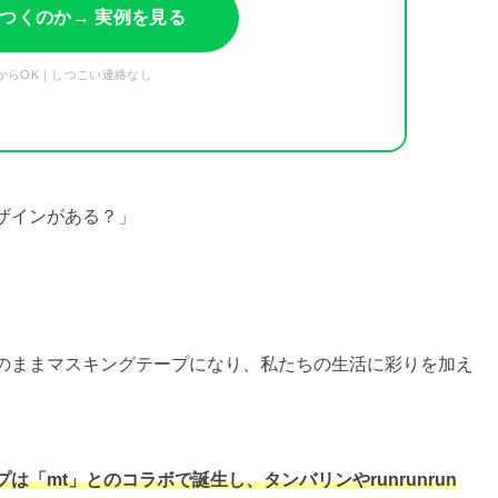
つくのか
→ 実例を見る
からOK｜しつこい連絡なし
ザインがある？」
のままマスキングテープになり、私たちの生活に彩りを加え
「mt」とのコラボで誕生し、タンバリンやrunrunrun