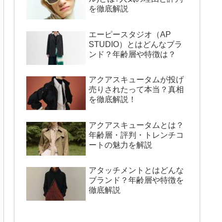
を徹底解説
エーピースタジオ（AP
STUDIO）とはどんなブラ
ンド？年齢層や特徴は？
アクアスキュータムが投げ
売りされたって本当？真相
を徹底解説！
アクアスキュータムとは？
年齢層・評判・トレンチコ
ートの魅力を解説
アタッチメントとはどんな
ブランド？年齢層や特徴を
徹底解説