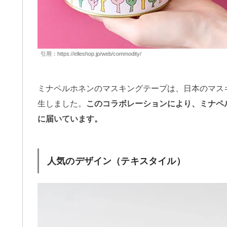
引用：
https://elleshop.jp/web/commodity/
ミナペルホネンのマスキングテープは、日本のマス
生しました。
このコラボレーションにより、ミナペ
に届いています。
人気のデザイン（テキスタイル）