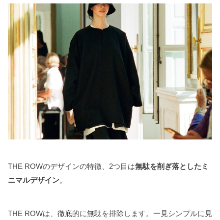
THE ROWのデザインの特徴、2つ目は
無駄を削ぎ落としたミ
ニマルデザイン
。
THE ROWは、徹底的に無駄を排除します。一見シンプルに見