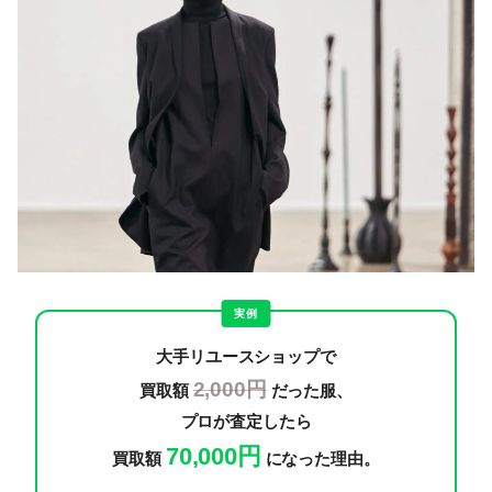
実例
大手リユースショップで
2,000円
買取額
だった服、
プロが査定したら
70,000円
買取額
になった理由。