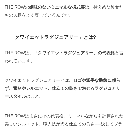
THE ROWの
嫌味のないミニマルな様式美
は、控えめな彼女た
ちの人柄をよく表しているんです。
「クワイエットラグジュアリー」とは?
THE ROWは、
「クワイエットラグジュアリー」の代表格
と言
われています。
クワイエットラグジュアリーとは、
ロゴや派手な装飾に頼ら
ず、素材やシルエット、仕立ての良さで魅せるラグジュアリ
ースタイル
のこと。
THE ROWはまさにその代表格。ミニマルながらも計算された
美しいシルエット、職人技が光る仕立ての良さ──決してブラ