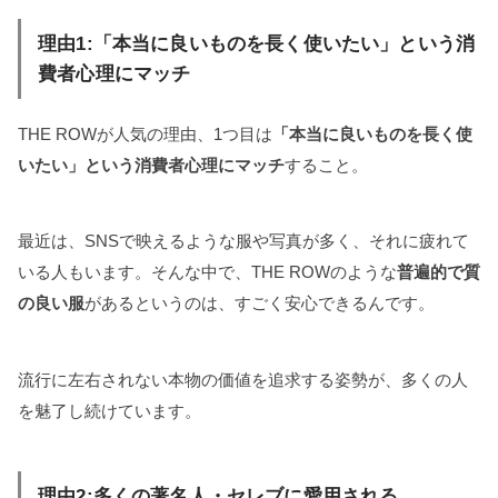
理由1:「本当に良いものを長く使いたい」という消
費者心理にマッチ
THE ROWが人気の理由、1つ目は
「本当に良いものを長く使
いたい」という消費者心理にマッチ
すること。
最近は、SNSで映えるような服や写真が多く、それに疲れて
いる人もいます。そんな中で、THE ROWのような
普遍的で質
の良い服
があるというのは、すごく安心できるんです。
流行に左右されない本物の価値を追求する姿勢が、多くの人
を魅了し続けています。
理由2:多くの著名人・セレブに愛用される