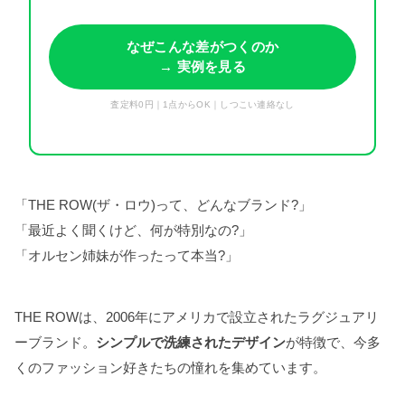
なぜこんな差がつくのか
→ 実例を見る
査定料0円｜1点からOK｜しつこい連絡なし
「THE ROW(ザ・ロウ)って、どんなブランド?」
「最近よく聞くけど、何が特別なの?」
「オルセン姉妹が作ったって本当?」
THE ROWは、2006年にアメリカで設立されたラグジュアリ
ーブランド。
シンプルで洗練されたデザイン
が特徴で、今多
くのファッション好きたちの憧れを集めています。