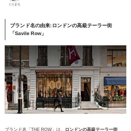
くりまろ
ブランド名の由来:ロンドンの高級テーラー街
「Savile Row」
ブランド名「THE ROW」は、
ロンドンの高級テーラー街