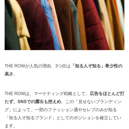
THE ROWが人気の理由、3つ目は
「知る人ぞ知る」希少性の
高さ
。
THE ROWは、マーケティング戦略として、
広告をほとんど打
たず、SNSでの露出も控えめ
。この「見せないブランディン
グ」によって、一部のファッション通やセレブのみが知る
「知る人ぞ知るブランド」としてのポジションを確立してい
ます。