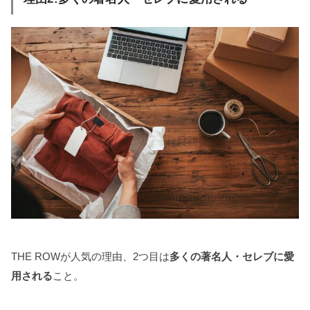
THE ROWが人気の理由、2つ目は
多くの著名人・セレブに愛
用される
こと。