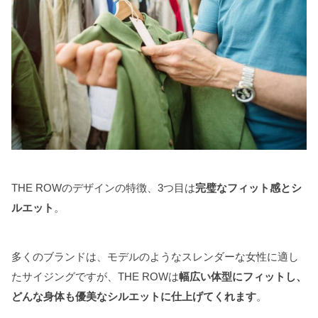
THE ROWのデザインの特徴、3つ目は
完璧なフィット感とシ
ルエット
。
多くのブランドは、モデルのようなスレンダーな女性に適し
たサイジングですが、THE ROWは
幅広い体型にフィットし、
どんな身体も優美なシルエットに仕上げてくれます
。