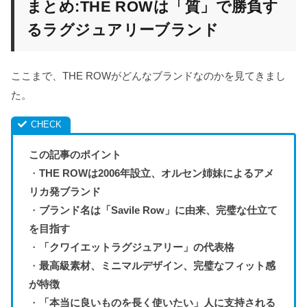
まとめ:THE ROWは「質」で勝負す
るラグジュアリーブランド
ここまで、THE ROWがどんなブランドなのかを見てきまし
た。
この記事のポイント
・
THE ROWは2006年設立、オルセン姉妹によるアメ
リカ発ブランド
・
ブランド名は「Savile Row」に由来、完璧な仕立て
を目指す
・
「クワイエットラグジュアリー」の代表格
・
最高級素材、ミニマルデザイン、完璧なフィット感
が特徴
・
「本当に良いものを長く使いたい」人に支持される