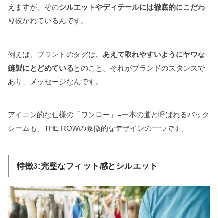
えますが、その
シルエットやディテールには徹底的にこだわ
り
抜かれているんです。
例えば、ブランドのタグは、
あえて取れやすいようにヤワな
縫製にとどめている
とのこと。それがブランドのスタンスで
あり、メッセージなんです。
アイコン的な仕様の「ワンロー」=一本の道と呼ばれるバック
シームも、THE ROWの象徴的なデザインの一つです。
特徴3:完璧なフィット感とシルエット