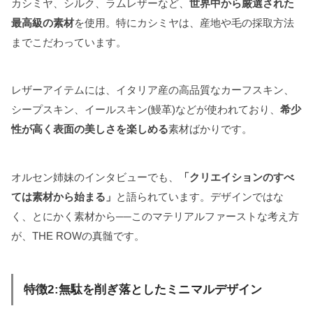
カシミヤ、シルク、ラムレザーなど、
世界中から厳選された
最高級の素材
を使用。特にカシミヤは、産地や毛の採取方法
までこだわっています。
レザーアイテムには、イタリア産の高品質なカーフスキン、
シープスキン、イールスキン(鰻革)などが使われており、
希少
性が高く表面の美しさを楽しめる
素材ばかりです。
オルセン姉妹のインタビューでも、
「クリエイションのすべ
ては素材から始まる」
と語られています。デザインではな
く、とにかく素材から──このマテリアルファーストな考え方
が、THE ROWの真髄です。
特徴2:無駄を削ぎ落としたミニマルデザイン