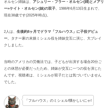
オルセン姉妹は、
アシュリー・フラー・オルセン(姉)とメアリ
ー=ケイト・オルセン(妹)の双子
。1986年6月13日生まれで、
現在38歳です(2025年時点)。
2人は、
生後約8ヶ月でドラマ「フルハウス」に子役デビュ
ー
。タナー家の末娘ミシェル役を姉妹交互に演じ、大ブレイ
クしました。
当時のアメリカの労働法では、子どもが出演する場合20分ご
との休憩が必要だったため、姉妹が交互に一つの役を演じた
んです。視聴者は、ミシェルが双子だとは気づいていません
でした。
「フルハウス」のミシェル!懐かしいにゃ!