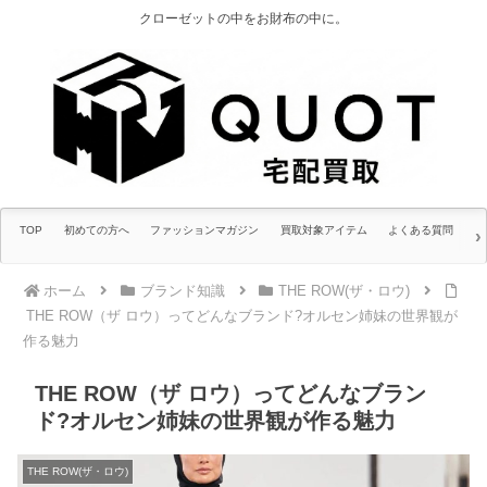
クローゼットの中をお財布の中に。
TOP
初めての方へ
ファッションマガジン
買取対象アイテム
よくある質問
ホーム
ブランド知識
THE ROW(ザ・ロウ)
THE ROW（ザ ロウ）ってどんなブランド?オルセン姉妹の世界観が
作る魅力
THE ROW（ザ ロウ）ってどんなブラン
ド?オルセン姉妹の世界観が作る魅力
THE ROW(ザ・ロウ)