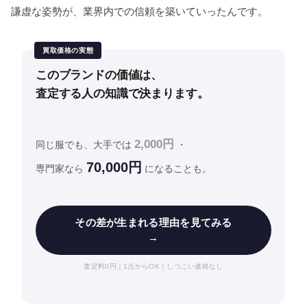
謙虚な姿勢が、業界内での信頼を築いていったんです。
買取価格の実態
このブランドの価値は、
査定する人の知識で決まります。
2,000円
同じ服でも、大手では
・
70,000円
専門家なら
になることも。
その差が生まれる理由を見てみる
→
査定料0円｜1点からOK｜しつこい連絡なし