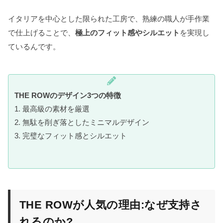
イタリアを中心とした限られた工房で、熟練の職人が手作業
で仕上げることで、
極上のフィット感やシルエット
を実現し
ているんです。
THE ROWのデザイン3つの特徴
1. 最高級の素材を厳選
2. 無駄を削ぎ落としたミニマルデザイン
3. 完璧なフィット感とシルエット
THE ROWが人気の理由:なぜ支持さ
れるのか?