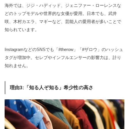
海外では、ジジ・ハディッド、ジェニファー・ローレンスな
どのトップモデルや世界的な女優が愛用。日本でも、武井
咲、木村カエラ、マギーなど、芸能人の愛用者が多いことで
知られています。
InstagramなどのSNSでも「#therow」「#ザロウ」のハッシュ
タグが増加中。セレブやインフルエンサーの影響力は、計り
知れません。
理由3:「知る人ぞ知る」希少性の高さ