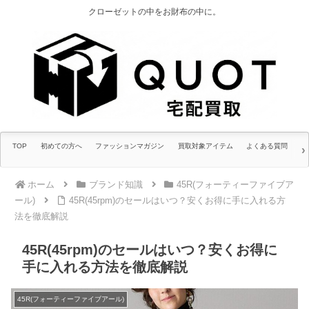
クローゼットの中をお財布の中に。
TOP
初めての方へ
ファッションマガジン
買取対象アイテム
よくある質問
ホーム
ブランド知識
45R(フォーティーファイブア
ール)
45R(45rpm)のセールはいつ？安くお得に手に入れる方
法を徹底解説
45R(45rpm)のセールはいつ？安くお得に
手に入れる方法を徹底解説
45R(フォーティーファイブアール)