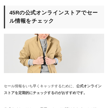
45Rの公式オンラインストアでセー
ル情報をチェック
セール情報をいち早くキャッチするために、
公式オンライン
ストアを定期的にチェックするのがおすすめです。