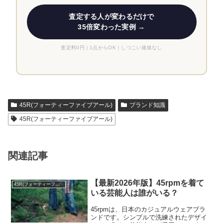
査定する人が変わるだけで
35倍変わった実例 →
査定料0円｜1点からOK｜しつこい連絡なし
45R(フォーティーファイブアール)
ブランド知識
45R(フォーティーファイブアール)
関連記事
【最新2026年版】45rpmを着て
45R(フォーティーファイブアール)
いる芸能人は誰がいる？
45rpmは、日本のカジュアルウェアブラ
ンドです。シンプルで洗練されたデザイ