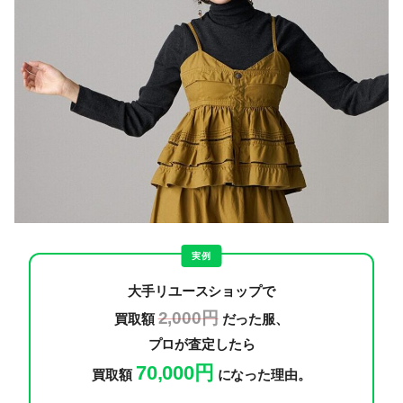
実例
大手リユースショップで
2,000円
買取額
だった服、
プロが査定したら
70,000円
買取額
になった理由。