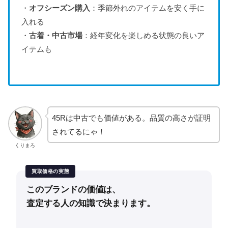
・
オフシーズン購入
：季節外れのアイテムを安く手に
入れる
・
古着・中古市場
：経年変化を楽しめる状態の良いア
イテムも
45Rは中古でも価値がある。品質の高さが証明
されてるにゃ！
くりまろ
買取価格の実態
このブランドの価値は、
査定する人の知識で決まります。