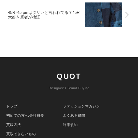
45R･45rpmはダサいと言われてる？45R
大好き筆者が検証
QUOT
Designer's Brand Buying
トップ
ファッションマガジン
初めての方へ/会社概要
よくある質問
買取方法
利用規約
買取できないもの