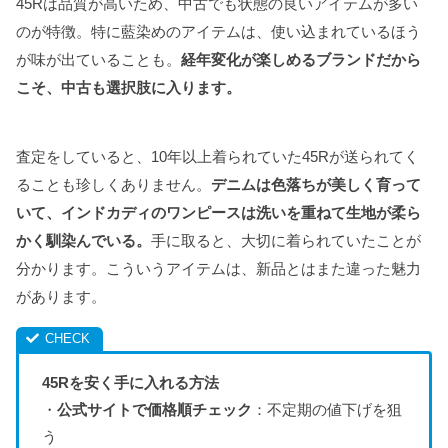
45Rは品質が高いため、中古でも状態の良いアイテムが多い
のが特徴。特に藍染めのアイテムは、使い込まれているほう
が味が出ていることも。
経年変化が楽しめるブランドだから
こそ、中古も選択肢に入ります。
査定をしていると、10年以上着られていた45Rが送られてく
ることも珍しくありません。
デニムは色落ちが美しく育って
いて、インドカディのワンピースは洗いを重ねて生地が柔ら
かく馴染んでいる。
手に取ると、大切に着られていたことが
分かります。こういうアイテムは、新品とはまた違った魅力
があります。
45Rを安く手に入れる方法
・
公式サイトで価格順チェック
：不定期の値下げを狙
う