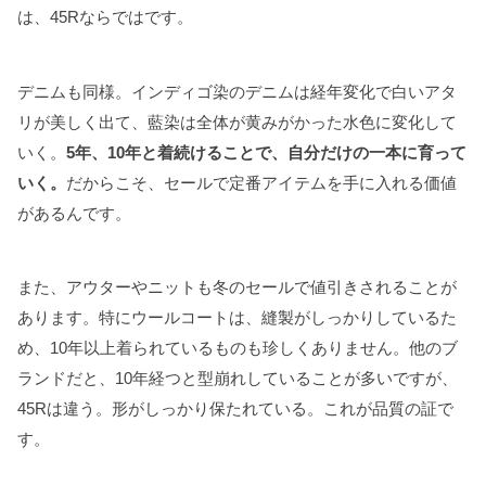
は、45Rならではです。
デニムも同様。インディゴ染のデニムは経年変化で白いアタ
リが美しく出て、藍染は全体が黄みがかった水色に変化して
いく。
5年、10年と着続けることで、自分だけの一本に育って
いく。
だからこそ、セールで定番アイテムを手に入れる価値
があるんです。
また、アウターやニットも冬のセールで値引きされることが
あります。特にウールコートは、縫製がしっかりしているた
め、10年以上着られているものも珍しくありません。他のブ
ランドだと、10年経つと型崩れしていることが多いですが、
45Rは違う。形がしっかり保たれている。これが品質の証で
す。