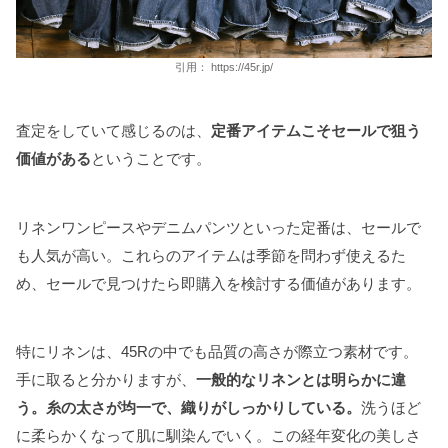
引用：
https://45r.jp/
査定をしていて感じるのは、
定番アイテムこそセールで狙う
価値がある
ということです。
リネンワンピースやデニムパンツといった定番は、セールで
も人気が高い。これらのアイテムは季節を問わず使えるた
め、セールで見つけたら即購入を検討する価値があります。
特にリネンは、45Rの中でも品質の高さが際立つ素材です。
手に取ると分かりますが、
一般的なリネンとは明らかに違
う。糸の太さが均一で、織りがしっかりしている。
洗うほど
に柔らかくなって肌に馴染んでいく。この経年変化の美しさ