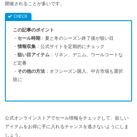
開催されることが多いです。
この記事のポイント
・
セール時期
：夏と冬のシーズン終了後が狙い目
・
情報収集
：公式サイトを定期的にチェック
・
狙い目アイテム
：リネン、デニム、ウールコートな
ど定番
・
その他の方法
：オフシーズン購入、中古市場も選択
肢に
公式オンラインストアでセール情報をチェックして、欲しい
アイテムをお得に手に入れるチャンスを逃さないようにしま
しょう。