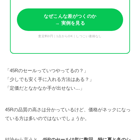
なぜこんな差がつくのか
→ 実例を見る
査定料0円｜1点からOK｜しつこい連絡なし
「45Rのセールっていつやってるの？」
「少しでも安く手に入れる方法はある？」
「定価だとなかなか手が出せない…」
45Rの品質の高さは分かっているけど、価格がネックになっ
ている方は多いのではないでしょうか。
結論から言うと、
45Rのセールは年に数回、特に夏と冬のシ