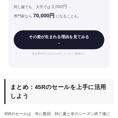
2,000円
同じ服でも、大手では
・
70,000円
専門家なら
になることも。
その差が生まれる理由を見てみる
→
査定料0円｜1点からOK｜しつこい連絡なし
まとめ：45Rのセールを上手に活用
しよう
45Rのセールは、年に数回、特に夏と冬のシーズン終了後に