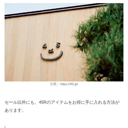
引用：
https://45r.jp/
セール以外にも、45Rのアイテムをお得に手に入れる方法が
あります。