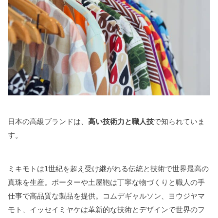
日本の高級ブランドは、
高い技術力と職人技
で知られていま
す。
ミキモトは1世紀を超え受け継がれる伝統と技術で世界最高の
真珠を生産。ポーターや土屋鞄は丁寧な物づくりと職人の手
仕事で高品質な製品を提供。コムデギャルソン、ヨウジヤマ
モト、イッセイミヤケは革新的な技術とデザインで世界のフ