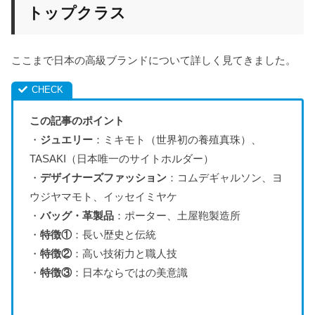
トップクラス
ここまで日本の高級ブランドについて詳しく見てきました。
この記事のポイント
・
ジュエリー
：ミキモト（世界初の養殖真珠）、
TASAKI（日本唯一のサイトホルダー）
・
デザイナーズファッション
：コムデギャルソン、ヨ
ウジヤマモト、イッセイミヤケ
・
バッグ・革製品
：ポーター、土屋鞄製造所
・
特徴①
：長い歴史と伝統
・
特徴②
：高い技術力と職人技
・
特徴③
：日本ならではの美意識