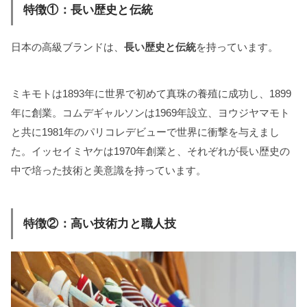
特徴①：長い歴史と伝統
日本の高級ブランドは、
長い歴史と伝統
を持っています。
ミキモトは1893年に世界で初めて真珠の養殖に成功し、1899
年に創業。コムデギャルソンは1969年設立、ヨウジヤマモト
と共に1981年のパリコレデビューで世界に衝撃を与えまし
た。イッセイミヤケは1970年創業と、それぞれが長い歴史の
中で培った技術と美意識を持っています。
特徴②：高い技術力と職人技