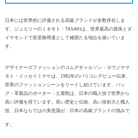
日本には世界的に評価される高級ブランドが多数存在しま
す。ジュエリーのミキモト・TASAKIは、世界最高の真珠とダ
イヤモンドで皇室御用達として確固たる地位を築いていま
す。
デザイナーズファッションのコムデギャルソン・ヨウジヤマ
モト・イッセイミヤケは、1981年のパリコレデビュー以来、
世界のファッションシーンをリードし続けています。バッ
グ・革製品のポーター・土屋鞄は、日本の職人技で世界から
高い評価を得ています。長い歴史と伝統、高い技術力と職人
技、日本ならではの美意識が、日本の高級ブランドの強みで
す。