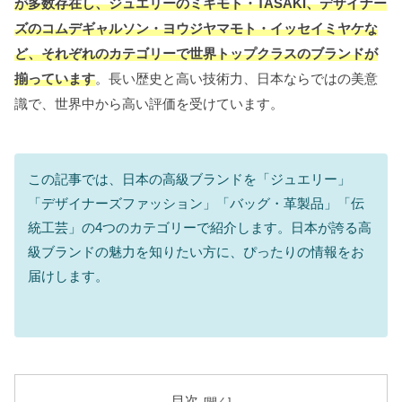
が多数存在し、ジュエリーのミキモト・TASAKI、デザイナー
ズのコムデギャルソン・ヨウジヤマモト・イッセイミヤケな
ど、それぞれのカテゴリーで世界トップクラスのブランドが
揃っています
。長い歴史と高い技術力、日本ならではの美意
識で、世界中から高い評価を受けています。
この記事では、日本の高級ブランドを「ジュエリー」
「デザイナーズファッション」「バッグ・革製品」「伝
統工芸」の4つのカテゴリーで紹介します。日本が誇る高
級ブランドの魅力を知りたい方に、ぴったりの情報をお
届けします。
目次