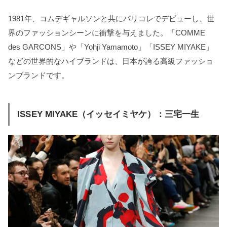
1981年、コムデギャルソンと共にパリコレでデビューし、世
界のファッションシーンに衝撃を与えました。「COMME
des GARCONS」や「Yohji Yamamoto」「ISSEY MIYAKE」
などの世界的なハイブランドは、日本が誇る高級ファッショ
ンブランドです。
ISSEY MIYAKE（イッセイミヤケ）：三宅一生