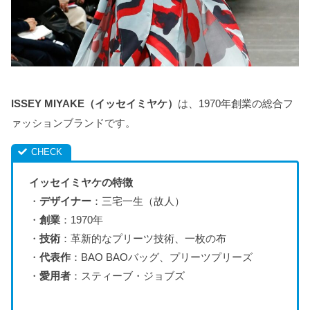
ISSEY MIYAKE（イッセイミヤケ）
は、1970年創業の総合フ
ァッションブランドです。
イッセイミヤケの特徴
・
デザイナー
：三宅一生（故人）
・
創業
：1970年
・
技術
：革新的なプリーツ技術、一枚の布
・
代表作
：BAO BAOバッグ、プリーツプリーズ
・
愛用者
：スティーブ・ジョブズ