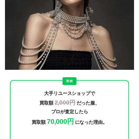
実例
大手リユースショップで
2,000円
買取額
だった服、
プロが査定したら
70,000円
買取額
になった理由。