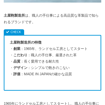
土屋鞄製造所
は、職人の手仕事による高品質な革製品で知ら
れるブランドです。
土屋鞄製造所の特徴
・
創業
：1965年、ランドセル工房としてスタート
・
こだわり
：職人の手仕事、厳選された革
・
品質
：長く愛用できる耐久性
・
デザイン
：シンプルで飽きのこない
・
評価
：MADE IN JAPANの確かな品質
1965年にランドセル工房としてスタートし、職人の手仕事に