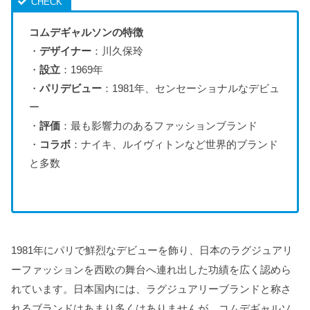
コムデギャルソンの特徴
・
デザイナー
：川久保玲
・
設立
：1969年
・
パリデビュー
：1981年、センセーショナルなデビュ
ー
・
評価
：最も影響力のあるファッションブランド
・
コラボ
：ナイキ、ルイヴィトンなど世界的ブランド
と多数
1981年にパリで鮮烈なデビューを飾り、日本のラグジュアリ
ーファッションを西欧の舞台へ連れ出した功績を広く認めら
れています。日本国内には、ラグジュアリーブランドと称さ
れるブランドはあまり多くはありませんが、コムデギャルソ