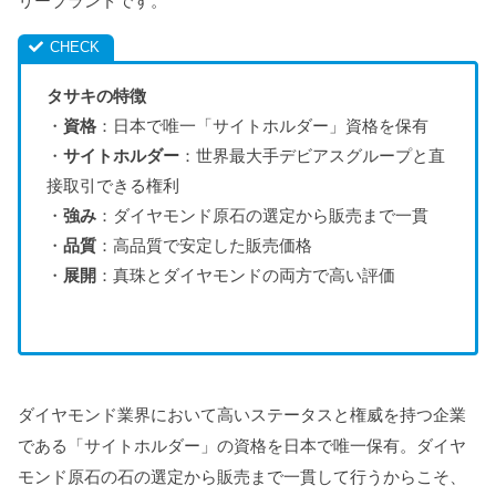
リーブランドです。
タサキの特徴
・
資格
：日本で唯一「サイトホルダー」資格を保有
・
サイトホルダー
：世界最大手デビアスグループと直
接取引できる権利
・
強み
：ダイヤモンド原石の選定から販売まで一貫
・
品質
：高品質で安定した販売価格
・
展開
：真珠とダイヤモンドの両方で高い評価
ダイヤモンド業界において高いステータスと権威を持つ企業
である「サイトホルダー」の資格を日本で唯一保有。ダイヤ
モンド原石の石の選定から販売まで一貫して行うからこそ、