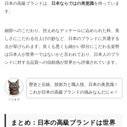
日本の高級ブランドは、
日本ならではの美意識
を持っていま
す。
細部へのこだわり、控えめなディテールに込められた粋、美
しさにこだわる仕上げの妙など、日本のブランドに共通する
点が挙げられます。良くも悪くも細かい部分にこだわる姿勢
は日本人が世界一ではないかと言われており、日本人のブラ
ンドに対する品質への信頼感が世界から評価されています。
歴史と伝統、技術力と職人技、日本の美意識！
これが日本の高級ブランドの強みなんだにゃ！
くりまろ
まとめ：日本の高級ブランドは世界