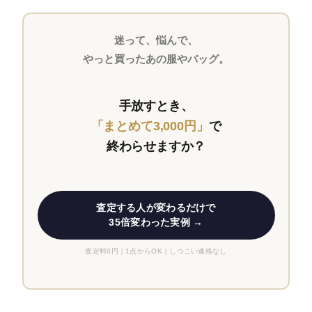
迷って、悩んで、
やっと買ったあの服やバッグ。
手放すとき、
「まとめて3,000円」
で
終わらせますか？
査定する人が変わるだけで
35倍変わった実例 →
査定料0円｜1点からOK｜しつこい連絡なし