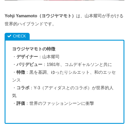
Yohji Yamamoto（ヨウジヤマモト）
は、山本耀司が手がける
世界的ハイブランドです。
ヨウジヤマモトの特徴
・
デザイナー
：山本耀司
・
パリデビュー
：1981年、コムデギャルソンと共に
・
特徴
：黒を基調、ゆったりシルエット、和のエッセ
ンス
・
コラボ
：Y-3（アディダスとのコラボ）が世界的人
気
・
評価
：世界のファッションシーンに衝撃