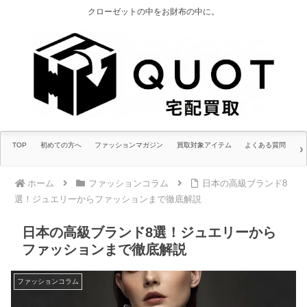
クローゼットの中をお財布の中に。
TOP
初めての方へ
ファッションマガジン
買取対象アイテム
よくある質問
ホーム
ファッションコラム
日本の高級ブランド8
選！ジュエリーからファッションまで徹底解説
日本の高級ブランド8選！ジュエリーから
ファッションまで徹底解説
ファッションコラム