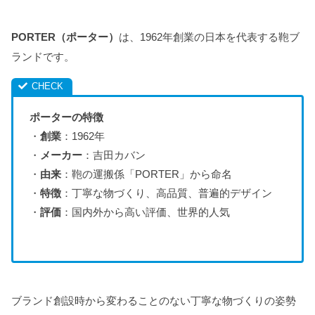
PORTER（ポーター）
は、1962年創業の日本を代表する鞄ブ
ランドです。
ポーターの特徴
・
創業
：1962年
・
メーカー
：吉田カバン
・
由来
：鞄の運搬係「PORTER」から命名
・
特徴
：丁寧な物づくり、高品質、普遍的デザイン
・
評価
：国内外から高い評価、世界的人気
ブランド創設時から変わることのない丁寧な物づくりの姿勢