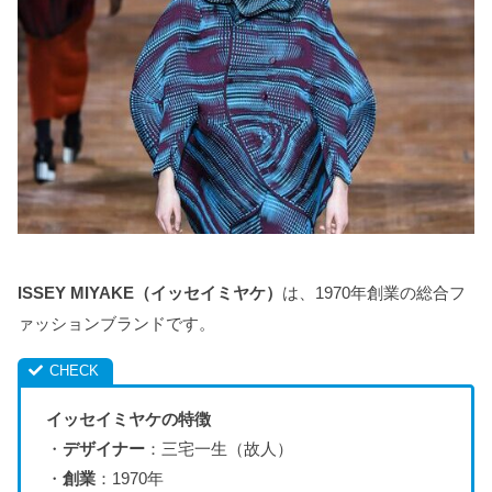
ISSEY MIYAKE（イッセイミヤケ）
は、1970年創業の総合フ
ァッションブランドです。
イッセイミヤケの特徴
・
デザイナー
：三宅一生（故人）
・
創業
：1970年