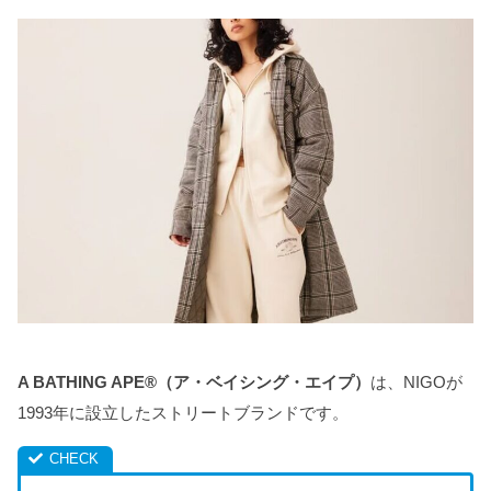
A BATHING APE®（ア・ベイシング・エイプ）
は、NIGOが
1993年に設立したストリートブランドです。