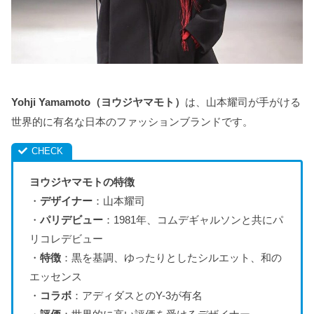
Yohji Yamamoto（ヨウジヤマモト）
は、山本耀司が手がける
世界的に有名な日本のファッションブランドです。
ヨウジヤマモトの特徴
・
デザイナー
：山本耀司
・
パリデビュー
：1981年、コムデギャルソンと共にパ
リコレデビュー
・
特徴
：黒を基調、ゆったりとしたシルエット、和の
エッセンス
・
コラボ
：アディダスとのY-3が有名