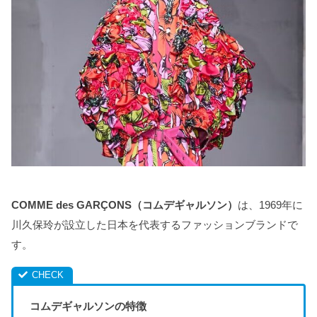
COMME des GARÇONS（コムデギャルソン）
は、1969年に
川久保玲が設立した日本を代表するファッションブランドで
す。
コムデギャルソンの特徴