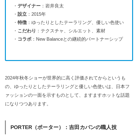
・
デザイナー
：岩井良太
・
設立
：2015年
・
特徴
：ゆったりとしたテーラリング、優しい色使い
・
こだわり
：テクスチャ、シルエット、素材
・
コラボ
：New Balanceとの継続的パートナーシップ
2024年秋冬ショーが世界的に高く評価されてからというも
の、ゆったりとしたテーラリングと優しい色使いは、日本フ
ァッションの一面を示すものとして、ますますホットな話題
になりつつあります。
PORTER（ポーター）：吉田カバンの職人技