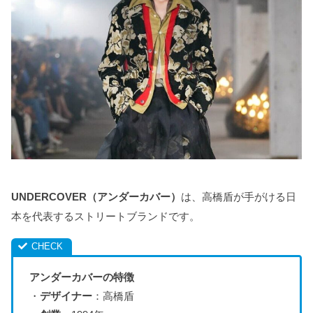
UNDERCOVER（アンダーカバー）
は、高橋盾が手がける日
本を代表するストリートブランドです。
アンダーカバーの特徴
・
デザイナー
：高橋盾