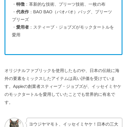
・
特徴
：革新的な技術、プリーツ技術、一枚の布
・
代表作
：BAO BAO（バオバオ）バッグ、プリーツ
プリーズ
・
愛用者
：スティーブ・ジョブズがモックタートルを
愛用
オリジナルファブリックを使用したものや、日本の伝統に海
外の要素をミックスしたアイテムは高い評価を受けていま
す。Appleの創業者スティーブ・ジョブズが、イッセイミヤケ
のモックタートルを愛用していたことでも世界的に有名で
す。
ヨウジヤマモト、イッセイミヤケ！日本の三大