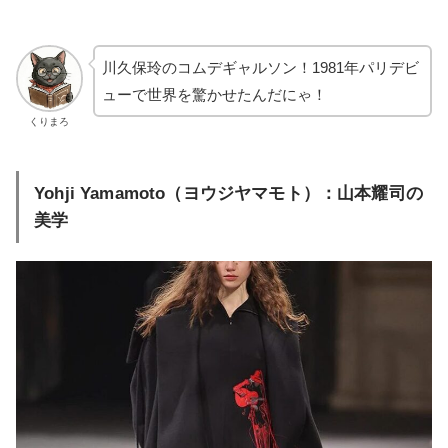
川久保玲のコムデギャルソン！1981年パリデビ
ューで世界を驚かせたんだにゃ！
くりまろ
Yohji Yamamoto（ヨウジヤマモト）：山本耀司の
美学