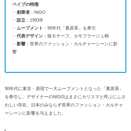
ベイプの特徴
・
創業者
：NIGO
・
設立
：1993年
・
ムーブメント
：90年代「裏原系」を牽引
・
代表デザイン
：猿モチーフ、カモフラージュ柄
・
影響
：世界のファッション・カルチャーシーンに影
響
90年代に東京・原宿で一大ムーブメントとなった「裏原系」
を牽引し、デザイナーのNIGOはまさにカリスマと呼ぶにふさ
わしい存在。日本のみならず世界のファッション・カルチャ
ーシーンに影響を与えました。