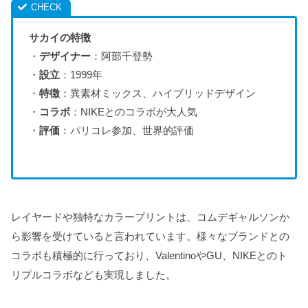
サカイの特徴
・
デザイナー
：阿部千登勢
・
設立
：1999年
・
特徴
：異素材ミックス、ハイブリッドデザイン
・
コラボ
：NIKEとのコラボが大人気
・
評価
：パリコレ参加、世界的評価
レイヤードや独特なカラープリントは、コムデギャルソンか
ら影響を受けていると言われています。様々なブランドとの
コラボも積極的に行っており、ValentinoやGU、NIKEとのト
リプルコラボなども実現しました。