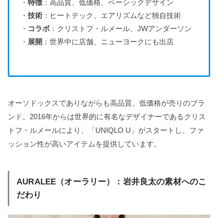
・
特徴
：高品質、低価格、ベーシックデザイン
・
技術
：ヒートテック、エアリズムなど独自技術
・
コラボ
：クリストフ・ルメール、JWアンダーソン
・
展開
：世界中に店舗、ニューヨークにも出店
オーソドックスでありながらも高品質、低価格が売りのブラ
ンド。2016年からは世界的に有名なデザイナーであるクリス
トフ・ルメールにより、「UNIQLO U」がスタートし、ファ
ッション性が高いアイテムを提供しています。
AURALEE（オーラリー）：岩井良太の素材へのこ
だわり