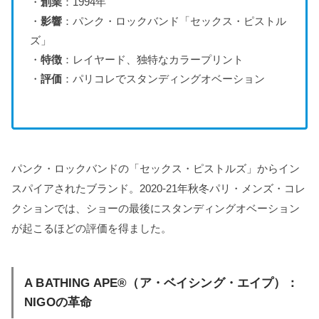
・
創業
：1994年
・
影響
：パンク・ロックバンド「セックス・ピストル
ズ」
・
特徴
：レイヤード、独特なカラープリント
・
評価
：パリコレでスタンディングオベーション
パンク・ロックバンドの「セックス・ピストルズ」からイン
スパイアされたブランド。2020-21年秋冬パリ・メンズ・コレ
クションでは、ショーの最後にスタンディングオベーション
が起こるほどの評価を得ました。
A BATHING APE®（ア・ベイシング・エイプ）：
NIGOの革命