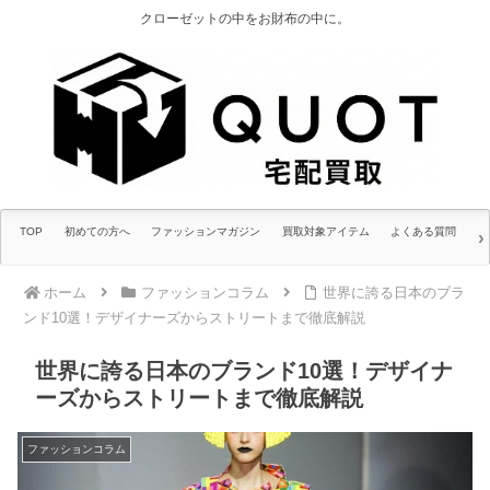
クローゼットの中をお財布の中に。
TOP
初めての方へ
ファッションマガジン
買取対象アイテム
よくある質問
ホーム
ファッションコラム
世界に誇る日本のブラ
ンド10選！デザイナーズからストリートまで徹底解説
世界に誇る日本のブランド10選！デザイナ
ーズからストリートまで徹底解説
ファッションコラム