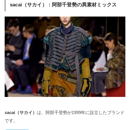
sacai（サカイ）：阿部千登勢の異素材ミックス
sacai（サカイ）
は、阿部千登勢が1999年に設立したブランド
です。