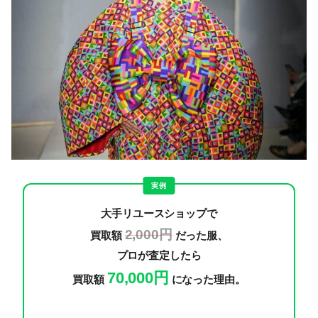
実例
大手リユースショップで
2,000円
買取額
だった服、
プロが査定したら
70,000円
買取額
になった理由。