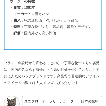
ポーターの特徴
・
創業
：1962年
・
メーカー
：吉田カバン
・
由来
：鞄の運搬係「PORTER」から命名
・
特徴
：丁寧な物づくり、高品質、普遍的デザイン
・
評価
：国内外から高い評価
ブランド創設時から変わることのない丁寧な物づくりの姿勢
は、国内のみならず海外からも高い評価を受けており、世界
的に人気のバッグブランドです。高品質で普遍的なデザイン
のアイテムの数々は大人メンズにぴったりです。
ユニクロ、オーラリー、ポーター！日本の技術