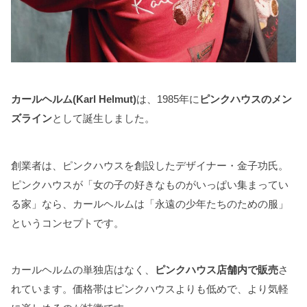
カールヘルム(Karl Helmut)
は、1985年に
ピンクハウスのメン
ズライン
として誕生しました。
創業者は、ピンクハウスを創設したデザイナー・金子功氏。
ピンクハウスが「女の子の好きなものがいっぱい集まってい
る家」なら、カールヘルムは「永遠の少年たちのための服」
というコンセプトです。
カールヘルムの単独店はなく、
ピンクハウス店舗内で販売
さ
れています。価格帯はピンクハウスよりも低めで、より気軽