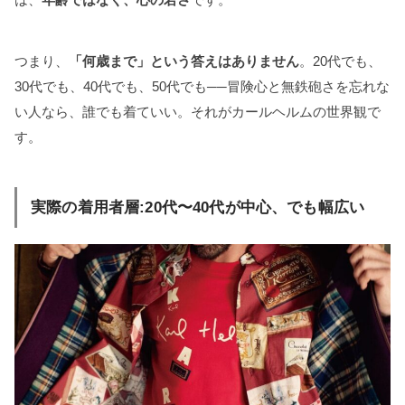
つまり、
「何歳まで」という答えはありません
。20代でも、
30代でも、40代でも、50代でも──冒険心と無鉄砲さを忘れな
い人なら、誰でも着ていい。それがカールヘルムの世界観で
す。
実際の着用者層:20代〜40代が中心、でも幅広い