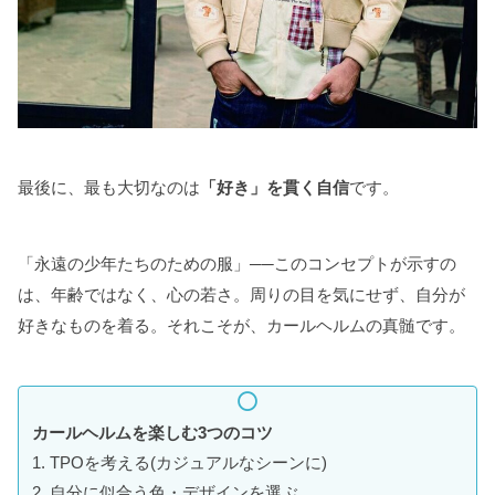
最後に、最も大切なのは
「好き」を貫く自信
です。
「永遠の少年たちのための服」──このコンセプトが示すの
は、年齢ではなく、心の若さ。周りの目を気にせず、自分が
好きなものを着る。それこそが、カールヘルムの真髄です。
カールヘルムを楽しむ3つのコツ
1. TPOを考える(カジュアルなシーンに)
2. 自分に似合う色・デザインを選ぶ