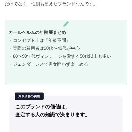
だけでなく、性別も超えたブランドなんです。
カールヘルムの年齢層まとめ
・コンセプト上は「年齢不問」
・実際の着用者は20代〜40代が中心
・80〜90年代ヴィンテージを愛する50代以上も多い
・ジェンダーレスで男女問わず楽しめる
買取価格の実態
このブランドの価値は、
査定する人の知識で決まります。