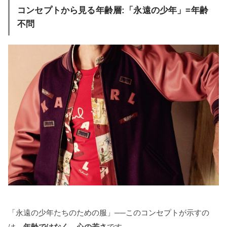
コンセプトから見る年齢層:「永遠の少年」=年齢
不問
「永遠の少年たちのための服」──このコンセプトが示すの
は、
年齢ではなく、心の若さ
です。