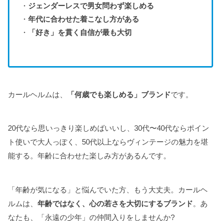
・
ジェンダーレスで男女問わず楽しめる
・
年代に合わせた着こなし方がある
・
「好き」を貫く自信が最も大切
カールヘルムは、
「何歳でも楽しめる」ブランド
です。
20代なら思いっきり楽しめばいいし、30代〜40代ならポイン
ト使いで大人っぽく、50代以上ならヴィンテージの魅力を堪
能する。年齢に合わせた楽しみ方があるんです。
「年齢が気になる」と悩んでいた方、もう大丈夫。カールヘ
ルムは、
年齢ではなく、心の若さを大切にするブランド
。あ
なたも、「永遠の少年」の仲間入りをしませんか?