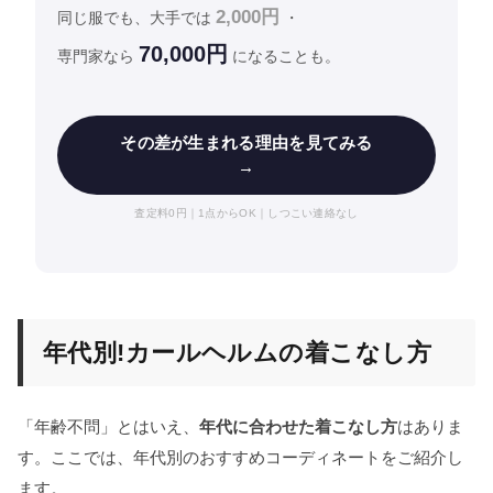
2,000円
同じ服でも、大手では
・
70,000円
専門家なら
になることも。
その差が生まれる理由を見てみる
→
査定料0円｜1点からOK｜しつこい連絡なし
年代別!カールヘルムの着こなし方
「年齢不問」とはいえ、
年代に合わせた着こなし方
はありま
す。ここでは、年代別のおすすめコーディネートをご紹介し
ます。