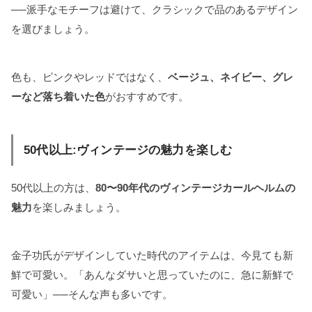
──派手なモチーフは避けて、クラシックで品のあるデザイン
を選びましょう。
色も、ピンクやレッドではなく、
ベージュ、ネイビー、グレ
ーなど落ち着いた色
がおすすめです。
50代以上:ヴィンテージの魅力を楽しむ
50代以上の方は、
80〜90年代のヴィンテージカールヘルムの
魅力
を楽しみましょう。
金子功氏がデザインしていた時代のアイテムは、今見ても新
鮮で可愛い。「あんなダサいと思っていたのに、急に新鮮で
可愛い」──そんな声も多いです。