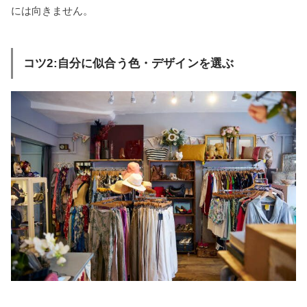
には向きません。
コツ2:自分に似合う色・デザインを選ぶ