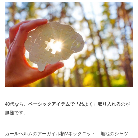
40代なら、
ベーシックアイテムで「品よく」取り入れる
のが
無難です。
カールヘルムのアーガイル柄Vネックニット、無地のシャツ