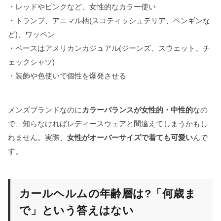
・レッドやピンクなど、女性的なカラー使い
・トランプ、アニマル柄(スコティッシュテリア、ペンギンな
ど)、ワッペン
・ベースはアメリカンカジュアル(ジーンズ、スウェット、チ
ェックシャツ)
・装飾や色使いで個性を爆発させる
メンズブランドなのに
カラーバランスが女性的・中性的
なの
で、知らなければレディースウェアと間違えてしまうかもし
れません。実際、
女性がオーバーサイズで着ても可愛い
んで
す。
カールヘルムの年齢層は?「何歳ま
で」という答えはない