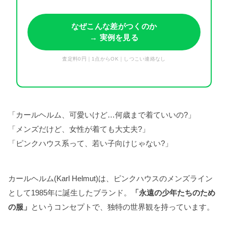
なぜこんな差がつくのか
→ 実例を見る
査定料0円｜1点からOK｜しつこい連絡なし
「カールヘルム、可愛いけど…何歳まで着ていいの?」
「メンズだけど、女性が着ても大丈夫?」
「ピンクハウス系って、若い子向けじゃない?」
カールヘルム(Karl Helmut)は、ピンクハウスのメンズライン
として1985年に誕生したブランド。
「永遠の少年たちのため
の服」
というコンセプトで、独特の世界観を持っています。