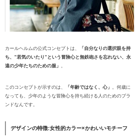
カールヘルムの公式コンセプトは、
「自分なりの選択眼を持
ち、”若気のいたり”という冒険心と無鉄砲さを忘れない、永
遠の少年たちのための服」
。
このコンセプトが示すのは、
「年齢ではなく、心」
。何歳に
なっても、少年のような冒険心を持ち続ける人のためのブラ
ンドなんです。
デザインの特徴:女性的カラー×かわいいモチーフ