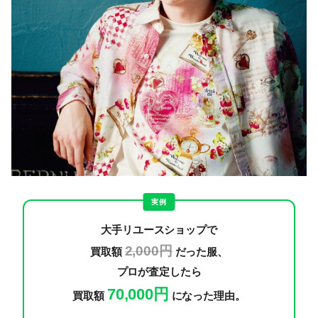
実例
大手リユースショップで
2,000円
買取額
だった服、
プロが査定したら
70,000円
買取額
になった理由。