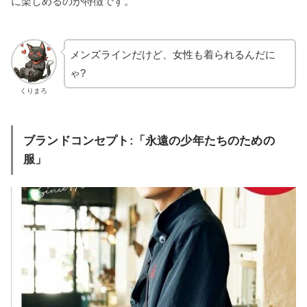
に楽しめるのが特徴です。
メンズラインだけど、女性も着られるんだに
ゃ?
くりまろ
ブランドコンセプト:「永遠の少年たちのための
服」