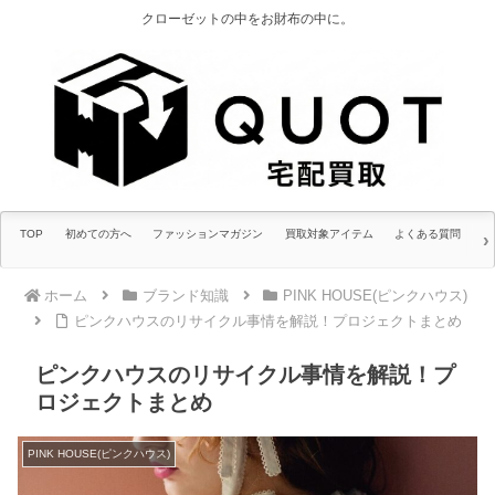
クローゼットの中をお財布の中に。
TOP
初めての方へ
ファッションマガジン
買取対象アイテム
よくある質問
ホーム
ブランド知識
PINK HOUSE(ピンクハウス)
ピンクハウスのリサイクル事情を解説！プロジェクトまとめ
ピンクハウスのリサイクル事情を解説！プ
ロジェクトまとめ
PINK HOUSE(ピンクハウス)