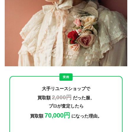
実例
大手リユースショップで
2,000円
買取額
だった服、
プロが査定したら
70,000円
買取額
になった理由。