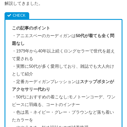
解説してきました。
この記事のポイント
・アニエスベーのカーディガンは
50代が着ても全く問
題なし
・1979年から40年以上続くロングセラーで世代を超え
て愛される
・実際に50代が多く愛用しており、雑誌でも大人向け
として紹介
・定番カーディガンプレッションは
スナップボタンが
アクセサリー代わり
・50代におすすめの着こなし:モノトーンコーデ、ワン
ピースに羽織る、コートのインナー
・色は黒・ネイビー・グレー・ブラウンなど落ち着い
たカラーを