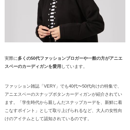
実際に
多くの50代ファッションブロガーや一般の方がアニエ
スベーのカーディガンを愛用
しています。
ファッション雑誌「VERY」でも40代〜50代向けの特集で、
アニエスベーのスナップボタンカーディガンが紹介されてい
ます。「学生時代から親しんだスナップカーデを、新鮮に着
こなすポイント」として取り上げられるなど、大人の女性向
けのアイテムとして認知されているのです。