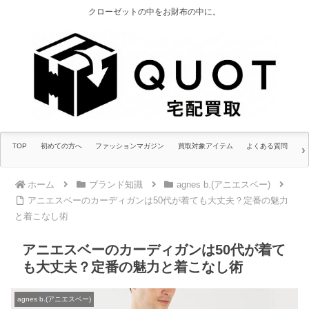
クローゼットの中をお財布の中に。
TOP
初めての方へ
ファッションマガジン
買取対象アイテム
よくある質問
ホーム
ブランド知識
agnes b.(アニエスベー)
アニエスベーのカーディガンは50代が着ても大丈夫？定番の魅力
と着こなし術
アニエスベーのカーディガンは50代が着て
も大丈夫？定番の魅力と着こなし術
agnes b.(アニエスベー)