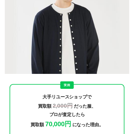
実例
大手リユースショップで
2,000円
買取額
だった服、
プロが査定したら
70,000円
買取額
になった理由。