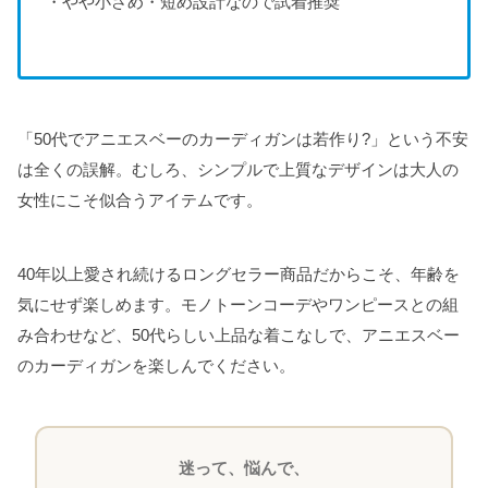
・やや小さめ・短め設計なので試着推奨
「50代でアニエスベーのカーディガンは若作り?」という不安
は全くの誤解。むしろ、シンプルで上質なデザインは大人の
女性にこそ似合うアイテムです。
40年以上愛され続けるロングセラー商品だからこそ、年齢を
気にせず楽しめます。モノトーンコーデやワンピースとの組
み合わせなど、50代らしい上品な着こなしで、アニエスベー
のカーディガンを楽しんでください。
迷って、悩んで、