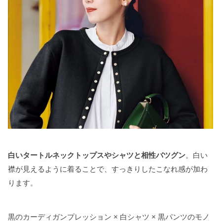
白いタートルネックトップスやシャツと相性バツグン
。白い
襟が見えるように着ることで、すっきりしたこなれ感が加わ
ります。
黒のカーディガンプレッション × 白シャツ × 黒パンツのモノ