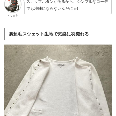
スナップボタンがあるから、シンプルなコーデ
でも地味にならないんだにゃ!
くりまろ
裏起毛スウェット生地で気楽に羽織れる