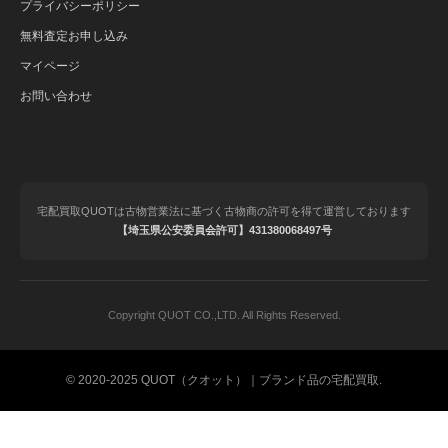
プライバシーポリシー
無料査定お申し込み
マイページ
お問い合わせ
宅配買取QUOTは古物営業法に基づく古物商の許可を得て運営しております
【埼玉県公安委員会許可】431380068497号
Copyright QUOT CO.,LTD. All Rights Reserved.
© 2020-2025 QUOT（クオット）｜ブランド品の宅配買取.