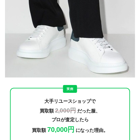
実例
大手リユースショップで
2,000円
買取額
だった服、
プロが査定したら
70,000円
買取額
になった理由。