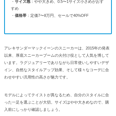
・
サイズ感
：やや大きめ、0.5〜1サイズ小さめがおす
すめ
・
価格帯
：定価7〜8万円、セールで40%OFF
アレキサンダーマックイーンのスニーカーは、2015年の発表
以来、厚底スニーカーブームの火付け役として人気を博して
います。ラグジュアリーでありながら日常使いしやすいデザ
イン、自然なスタイルアップ効果、そして様々なコーデに合
わせやすい汎用性の高さが魅力です。
モデルによってテイストが異なるため、自分のスタイルに合
った一足を選ぶことが大切。サイズはやや大きめなので、購
入前にしっかり確認しましょう。