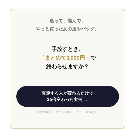
迷って、悩んで、
やっと買ったあの服やバッグ。
手放すとき、
「まとめて3,000円」
で
終わらせますか？
査定する人が変わるだけで
35倍変わった実例 →
査定料0円｜1点からOK｜しつこい連絡なし