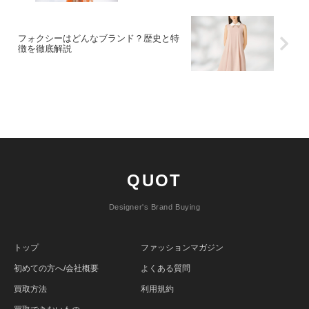
フォクシーはどんなブランド？歴史と特
徴を徹底解説
QUOT
Designer's Brand Buying
トップ
ファッションマガジン
初めての方へ/会社概要
よくある質問
買取方法
利用規約