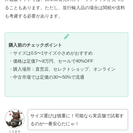
ることもあります。ただし、並行輸入品の場合は関税や送料
も考慮する必要があります。
購入前のチェックポイント
・サイズは0.5〜1サイズ小さめがおすすめ
・価格は定価7〜8万円、セールで40%OFF
・購入場所：直営店、セレクトショップ、オンライン
・中古市場では定価の30〜50%で流通
サイズ選びは慎重に！可能なら実店舗で試着す
るのが一番安心だにゃ！
くりまろ