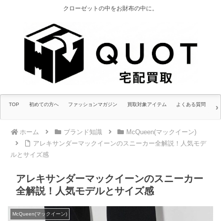
クローゼットの中をお財布の中に。
TOP
初めての方へ
ファッションマガジン
買取対象アイテム
よくある質問
ホーム
ブランド知識
McQueen(マックイーン)
アレキサンダーマックイーンのスニーカー全解説！人気モデ
ルとサイズ感
アレキサンダーマックイーンのスニーカー
全解説！人気モデルとサイズ感
McQueen(マックイーン)