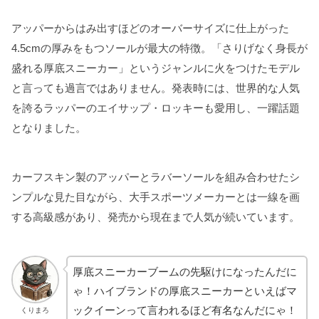
アッパーからはみ出すほどのオーバーサイズに仕上がった
4.5cmの厚みをもつソールが最大の特徴。「さりげなく身長が
盛れる厚底スニーカー」というジャンルに火をつけたモデル
と言っても過言ではありません。発表時には、世界的な人気
を誇るラッパーのエイサップ・ロッキーも愛用し、一躍話題
となりました。
カーフスキン製のアッパーとラバーソールを組み合わせたシ
ンプルな見た目ながら、大手スポーツメーカーとは一線を画
する高級感があり、発売から現在まで人気が続いています。
厚底スニーカーブームの先駆けになったんだに
ゃ！ハイブランドの厚底スニーカーといえばマ
ックイーンって言われるほど有名なんだにゃ！
くりまろ