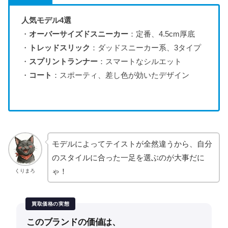
人気モデル4選
・
オーバーサイズドスニーカー
：定番、4.5cm厚底
・
トレッドスリック
：ダッドスニーカー系、3タイプ
・
スプリントランナー
：スマートなシルエット
・
コート
：スポーティ、差し色が効いたデザイン
モデルによってテイストが全然違うから、自分
のスタイルに合った一足を選ぶのが大事だに
ゃ！
くりまろ
買取価格の実態
このブランドの価値は、