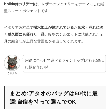
Holiday(ホリデー)
は、レザーのジュエリーをテーマにした縦
型スマートポシェットです。
イタリア製本革で
撥水加工が施されているため水・汚れに強
く耐久面にも優れた一品
。縦型のシルエットに洗練された金
具の組合せが上品な雰囲気を演出してくれます。
用途に合わせて選べるラインナップ!どれも50代
に似合うにゃ!
くりまろ
まとめ:アタオのバッグは50代に最
適!自信を持って選んでOK