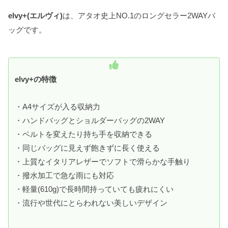
elvy+(エルヴィ)
は、アタオ史上NO.1のロングセラー2WAYバ
ッグです。
elvy+の特徴
・A4サイズが入る収納力
・ハンドバッグとショルダーバッグの2WAY
・ベルトを変えたり持ち手を収納できる
・同じバッグに見えず飽きずに長く使える
・上質なイタリアレザーでソフトで滑らかな手触り
・撥水加工で急な雨にも対応
・軽量(610g)で長時間持っていても疲れにくい
・流行や世代にとらわれない美しいデザイン