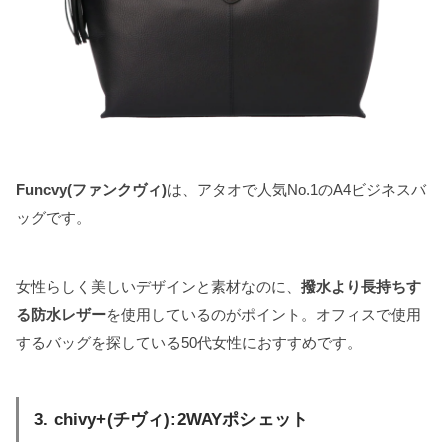
Funcvy(ファンクヴィ)
は、アタオで人気No.1のA4ビジネスバ
ッグです。
女性らしく美しいデザインと素材なのに、
撥水より長持ちす
る防水レザー
を使用しているのがポイント。オフィスで使用
するバッグを探している50代女性におすすめです。
3. chivy+(チヴィ):2WAYポシェット