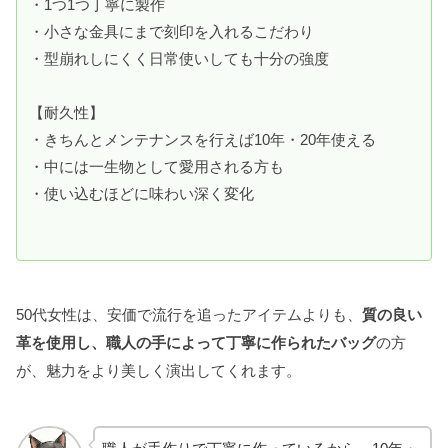
・1つ1つ丁寧に製作
・小さな金具にまで刻印を入れるこだわり
・型崩れしにくく日常使いしても十分の強度
【耐久性】
・きちんとメンテナンスを行えば10年・20年使える
・中には一生物として愛用される方も
・使い込むほどに味わい深く変化
50代女性は、安価で流行を追ったアイテムよりも、
質の良い
革を使用し、職人の手によって丁寧に作られたバッグ
の方
が、魅力をより美しく演出してくれます。