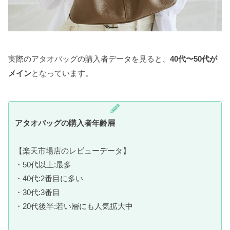
実際のアタオバッグの購入者データを見ると、
40代〜50代が
メイン
となっています。
アタオバッグの購入者年齢層
【楽天市場店のレビューデータ】
・50代以上:最多
・40代:2番目に多い
・30代:3番目
・20代後半:若い層にも人気拡大中