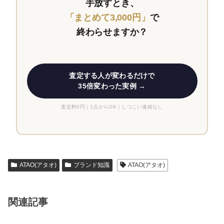
手放すとき、
「まとめて3,000円」
で
終わらせますか？
査定する人が変わるだけで
35倍変わった実例 →
査定料0円｜1点からOK｜しつこい連絡なし
ATAO(アタオ)
ブランド知識
ATAO(アタオ)
関連記事