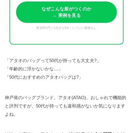
なぜこんな差がつくのか
→ 実例を見る
査定料0円｜1点からOK｜しつこい連絡なし
「アタオのバッグって50代が持っても大丈夫?」
「年齢的に浮かないかな…」
「50代におすすめのアタオバッグは?」
神戸発のバッグブランド、アタオ(ATAO)。おしゃれで機能的
と評判ですが、50代が持っても違和感がないか気になります
よね。