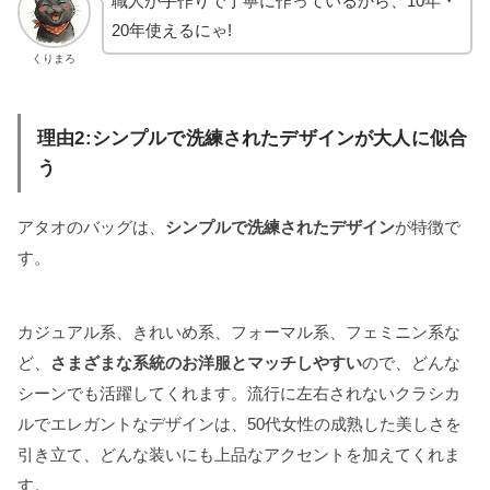
職人が手作りで丁寧に作っているから、10年・
20年使えるにゃ!
くりまろ
理由2:シンプルで洗練されたデザインが大人に似合
う
アタオのバッグは、
シンプルで洗練されたデザイン
が特徴で
す。
カジュアル系、きれいめ系、フォーマル系、フェミニン系な
ど、
さまざまな系統のお洋服とマッチしやすい
ので、どんな
シーンでも活躍してくれます。流行に左右されないクラシカ
ルでエレガントなデザインは、50代女性の成熟した美しさを
引き立て、どんな装いにも上品なアクセントを加えてくれま
す。