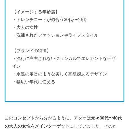
【イメージする年齢層】
・トレンチコートが似合う30代〜40代
・大人の女性
・洗練されたファッションやライフスタイル
【ブランドの特徴】
・流行に左右されないクラシカルでエレガントなデザ
イン
・永遠の定番のような美しく高級感あるデザイン
・幅広い年代に使える
このコンセプトから分かるように、アタオは
元々30代〜40代
の大人の女性をメインターゲット
にしていました。そのた