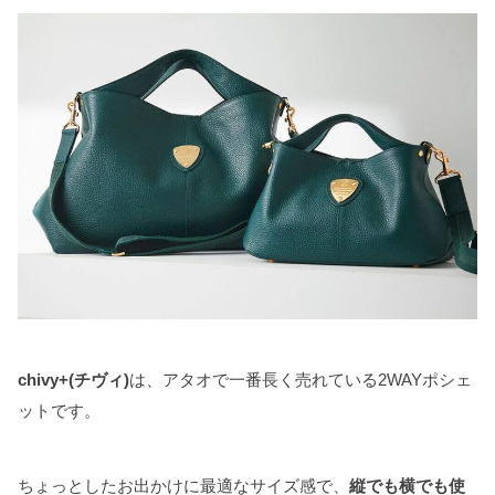
chivy+(チヴィ)
は、アタオで一番長く売れている2WAYポシェ
ットです。
ちょっとしたお出かけに最適なサイズ感で、
縦でも横でも使