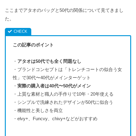
ここまでアタオのバッグと50代の関係について見てきまし
た。
この記事のポイント
・
アタオは50代でも全く問題なし
・ブランドコンセプトは「トレンチコートの似合う女
性」で30代〜40代がメインターゲット
・
実際の購入者は40代〜50代がメイン
・上質な素材と職人の手作りで10年・20年使える
・シンプルで洗練されたデザインが50代に似合う
・機能性と美しさを両立
・elvy+、Funcvy、chivy+などがおすすめ