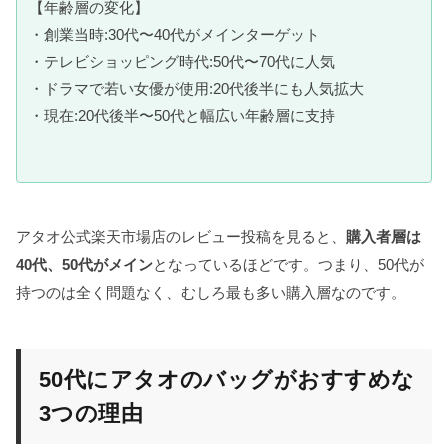
【年齢層の変化】
・創業当時:30代〜40代がメインターゲット
・テレビショッピング時代:50代〜70代に人気
・ドラマで若い女優が使用:20代後半にも人気拡大
・現在:20代後半〜50代と幅広い年齢層に支持
アタオ公式楽天市場店のレビュー投稿を見ると、
購入者層は
40代、50代がメイン
となっているほどです。つまり、50代が
持つのは全く問題なく、むしろ最も多い購入層なのです。
50代にアタオのバッグがおすすめな
3つの理由