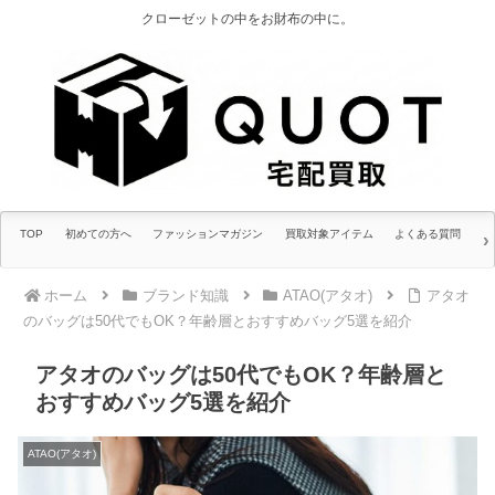
クローゼットの中をお財布の中に。
TOP
初めての方へ
ファッションマガジン
買取対象アイテム
よくある質問
ホーム
ブランド知識
ATAO(アタオ)
アタオ
のバッグは50代でもOK？年齢層とおすすめバッグ5選を紹介
アタオのバッグは50代でもOK？年齢層と
おすすめバッグ5選を紹介
ATAO(アタオ)