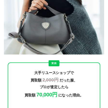
実例
大手リユースショップで
2,000円
買取額
だった服、
プロが査定したら
70,000円
買取額
になった理由。