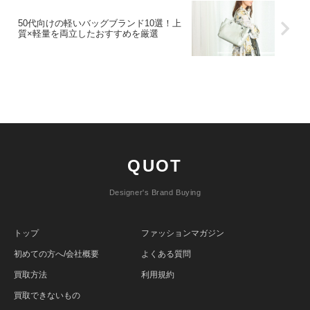
50代向けの軽いバッグブランド10選！上
質×軽量を両立したおすすめを厳選
QUOT
Designer's Brand Buying
トップ
ファッションマガジン
初めての方へ/会社概要
よくある質問
買取方法
利用規約
買取できないもの