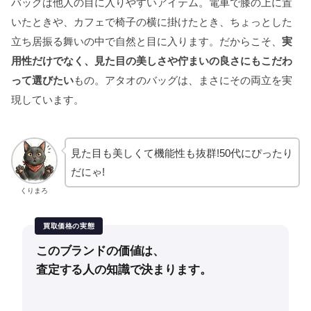
バッグは他人の目に入りやすいアイテム。電車で膝の上に置
いたときや、カフェで椅子の横に掛けたとき、ちょっとした
立ち居振る舞いの中で自然と目に入ります。だからこそ、
実
用性だけでなく、見た目の美しさや佇まいの良さにもこだわ
って選びたい
もの。アタオのバッグは、まさにその両立を実
現しています。
見た目も美しくて機能性も抜群!50代にぴったり
だにゃ!
くりまろ
買取価格の実態
このブランドの価値は、
査定する人の知識で決まります。