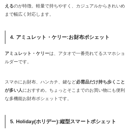
える
のが特徴。軽量で持ちやすく、カジュアルからきれいめ
まで幅広く対応します。
4. アミュレット・ケリー:お財布ポシェット
アミュレット・ケリー
は、アタオで一番売れてるスマホショ
ルダーです。
スマホにお財布、ハンカチ、鍵など
必需品だけ持ち歩くこと
が多い人
におすすめ。ちょっとそこまでのお買い物にも便利
な多機能お財布ポシェットです。
5. Holiday(ホリデー):縦型スマートポシェット