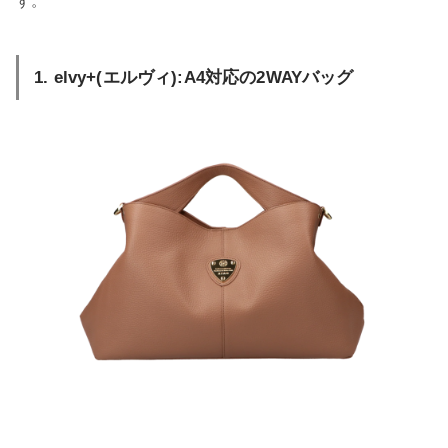
す。
1. elvy+(エルヴィ):A4対応の2WAYバッグ