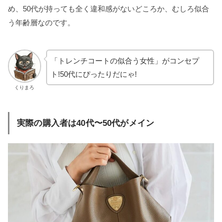
め、50代が持っても全く違和感がないどころか、むしろ似合
う年齢層なのです。
「トレンチコートの似合う女性」がコンセプ
ト!50代にぴったりだにゃ!
くりまろ
実際の購入者は40代〜50代がメイン