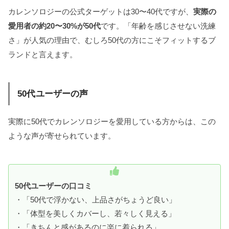
カレンソロジーの公式ターゲットは30〜40代ですが、
実際の
愛用者の約20〜30%が50代
です。「年齢を感じさせない洗練
さ」が人気の理由で、むしろ50代の方にこそフィットするブ
ランドと言えます。
50代ユーザーの声
実際に50代でカレンソロジーを愛用している方からは、この
ような声が寄せられています。
50代ユーザーの口コミ
・「50代で浮かない、上品さがちょうど良い」
・「体型を美しくカバーし、若々しく見える」
・「きちんと感があるのに楽に着られる」