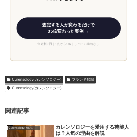
査定する人が変わるだけで
35倍変わった実例 →
査定料0円｜1点からOK｜しつこい連絡なし
Curensology(カレンソロジー)
ブランド知識
Curensology(カレンソロジー)
関連記事
カレンソロジーを愛用する芸能人
Curensology(カレンソロジー)
は？人気の理由を解説