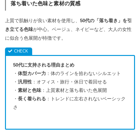
落ち着いた色味と素材の質感
上質で肌触りが良い素材を使用し、
50代の「落ち着き」を引
き立てる色味
が中心。ベージュ、ネイビーなど、大人の女性
に似合う色展開が特徴です。
50代に支持される理由まとめ
・
体型カバー力
：体のラインを拾わないシルエット
・
汎用性
：オフィス・旅行・休日で着回せる
・
素材と色味
：上質素材と落ち着いた色展開
・
長く着られる
：トレンドに左右されないベーシック
さ