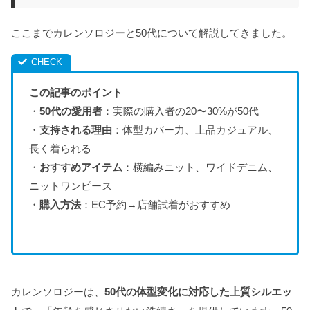
ここまでカレンソロジーと50代について解説してきました。
この記事のポイント
・
50代の愛用者
：実際の購入者の20〜30%が50代
・
支持される理由
：体型カバー力、上品カジュアル、
長く着られる
・
おすすめアイテム
：横編みニット、ワイドデニム、
ニットワンピース
・
購入方法
：EC予約→店舗試着がおすすめ
カレンソロジーは、
50代の体型変化に対応した上質シルエッ