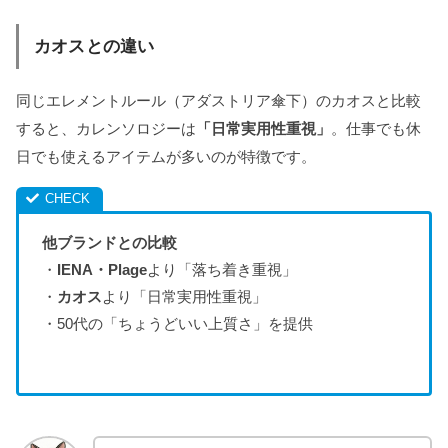
カオスとの違い
同じエレメントルール（アダストリア傘下）のカオスと比較
すると、カレンソロジーは
「日常実用性重視」
。仕事でも休
日でも使えるアイテムが多いのが特徴です。
他ブランドとの比較
・
IENA・Plage
より「落ち着き重視」
・
カオス
より「日常実用性重視」
・50代の「ちょうどいい上質さ」を提供