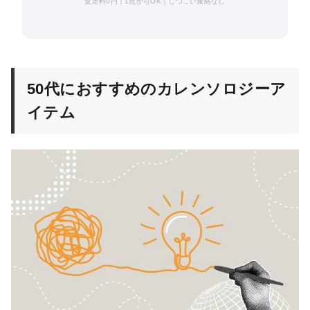
査定料0円｜1点からOK｜しつこい連絡なし
50代におすすめのカレンソロジーア
イテム