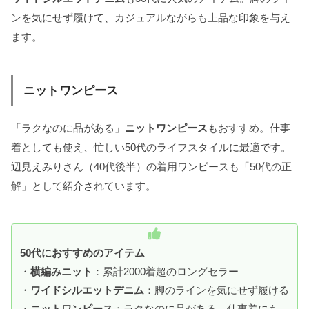
ンを気にせず履けて、カジュアルながらも上品な印象を与え
ます。
ニットワンピース
「ラクなのに品がある」
ニットワンピース
もおすすめ。仕事
着としても使え、忙しい50代のライフスタイルに最適です。
辺見えみりさん（40代後半）の着用ワンピースも「50代の正
解」として紹介されています。
50代におすすめのアイテム
・
横編みニット
：累計2000着超のロングセラー
・
ワイドシルエットデニム
：脚のラインを気にせず履ける
・
ニットワンピース
：ラクなのに品がある、仕事着にも