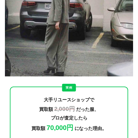
実例
大手リユースショップで
2,000円
買取額
だった服、
プロが査定したら
70,000円
買取額
になった理由。