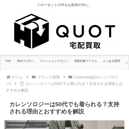
クローゼットの中をお財布の中に。
TOP
初めての方へ
ファッションマガジン
買取対象アイテム
よくある質問
ホーム
ブランド知識
Curensology(カレンソロジ
ー)
カレンソロジーは50代でも着られる？支持される理由とお
すすめを解説
カレンソロジーは50代でも着られる？支持
される理由とおすすめを解説
Curensology(カレンソロジー)