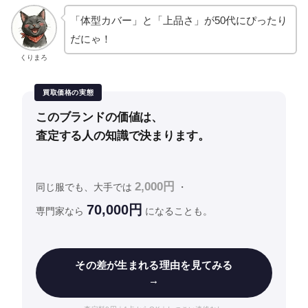
「体型カバー」と「上品さ」が50代にぴったり
だにゃ！
くりまろ
買取価格の実態
このブランドの価値は、
査定する人の知識で決まります。
2,000円
同じ服でも、大手では
・
70,000円
専門家なら
になることも。
その差が生まれる理由を見てみる
→