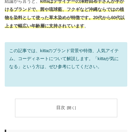
結論から言うと、
kittaはデザイナーの澤野由布子さんが手が
けるブランドで、茜や琉球藍、フクギなど沖縄ならではの植
物を染料として使った草木染めが特徴です。20代から60代以
上まで幅広い年齢層に支持されています
。
この記事では、kittaのブランド背景や特徴、人気アイテ
ム、コーディネートについて解説します。「kittaが気に
なる」という方は、ぜひ参考にしてください。
目次