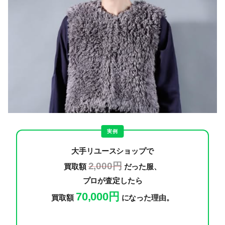
実例
大手リユースショップで
2,000円
買取額
だった服、
プロが査定したら
70,000円
買取額
になった理由。