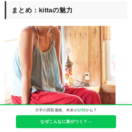
まとめ：kittaの魅力
大手の買取価格、本来の
1/10
かも？
なぜこんなに差がつく？→