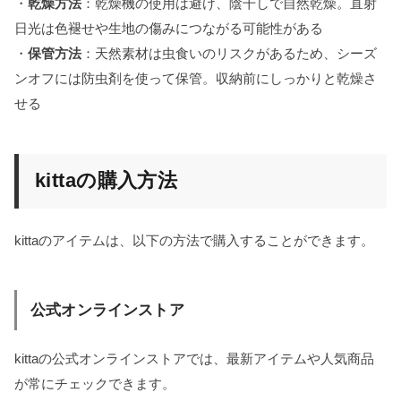
・
乾燥方法
：乾燥機の使用は避け、陰干しで自然乾燥。直射
日光は色褪せや生地の傷みにつながる可能性がある
・
保管方法
：天然素材は虫食いのリスクがあるため、シーズ
ンオフには防虫剤を使って保管。収納前にしっかりと乾燥さ
せる
kittaの購入方法
kittaのアイテムは、以下の方法で購入することができます。
公式オンラインストア
kittaの公式オンラインストアでは、最新アイテムや人気商品
が常にチェックできます。