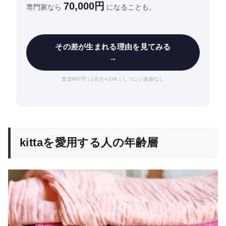
70,000円
専門家なら
になることも。
その差が生まれる理由を見てみる
→
査定料0円｜1点からOK｜しつこい連絡なし
kittaを愛用する人の年齢層