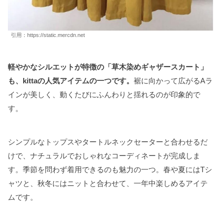
引用：https://static.mercdn.net
軽やかなシルエットが特徴の「草木染めギャザースカート」
も、kittaの人気アイテムの一つです。
裾に向かって広がるAラ
インが美しく、動くたびにふんわりと揺れるのが印象的で
す。
シンプルなトップスやタートルネックセーターと合わせるだ
けで、ナチュラルでおしゃれなコーディネートが完成しま
す。季節を問わず着用できるのも魅力の一つ。春や夏にはTシ
ャツと、秋冬にはニットと合わせて、一年中楽しめるアイテ
ムです。