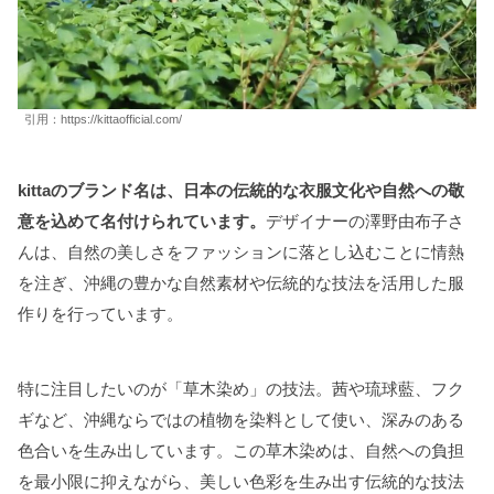
引用：https://kittaofficial.com/
kittaのブランド名は、日本の伝統的な衣服文化や自然への敬
意を込めて名付けられています。
デザイナーの澤野由布子さ
んは、自然の美しさをファッションに落とし込むことに情熱
を注ぎ、沖縄の豊かな自然素材や伝統的な技法を活用した服
作りを行っています。
特に注目したいのが「草木染め」の技法。茜や琉球藍、フク
ギなど、沖縄ならではの植物を染料として使い、深みのある
色合いを生み出しています。この草木染めは、自然への負担
を最小限に抑えながら、美しい色彩を生み出す伝統的な技法