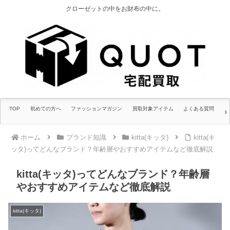
クローゼットの中をお財布の中に。
TOP
初めての方へ
ファッションマガジン
買取対象アイテム
よくある質問
ホーム
ブランド知識
kitta(キッタ)
kitta(キ
ッタ)ってどんなブランド？年齢層やおすすめアイテムなど徹底解説
kitta(キッタ)ってどんなブランド？年齢層
やおすすめアイテムなど徹底解説
kitta(キッタ)