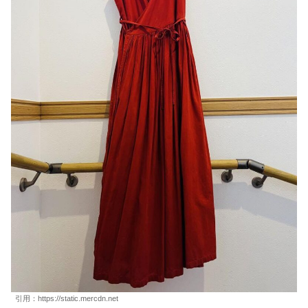
引用：https://static.mercdn.net