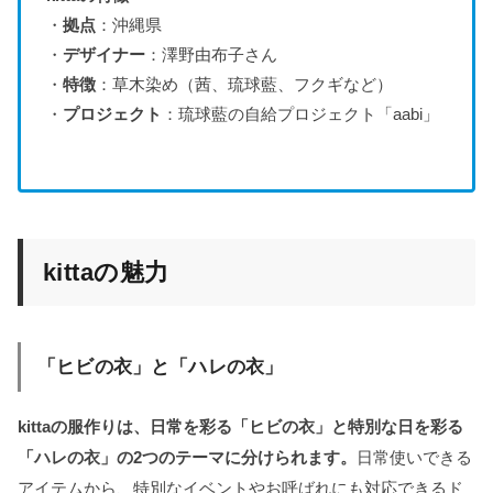
・
拠点
：沖縄県
・
デザイナー
：澤野由布子さん
・
特徴
：草木染め（茜、琉球藍、フクギなど）
・
プロジェクト
：琉球藍の自給プロジェクト「aabi」
kittaの魅力
「ヒビの衣」と「ハレの衣」
kittaの服作りは、日常を彩る「ヒビの衣」と特別な日を彩る
「ハレの衣」の2つのテーマに分けられます。
日常使いできる
アイテムから、特別なイベントやお呼ばれにも対応できるド