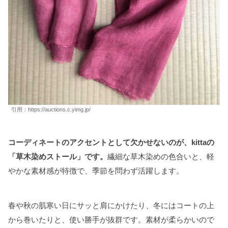
引用：https://auctions.c.yimg.jp/
コーディネートのアクセントとして欠かせないのが、kittaの
「草木染めストール」です。
繊細な草木染めの色合いと、軽
やかな素材感が特徴で、季節を問わず活躍します。
春や秋の肌寒い日にサッと肩にかけたり、冬にはコートの上
から巻いたりと、使い勝手が抜群です。素材が柔らかいので