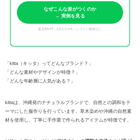
なぜこんな差がつくのか
→ 実例を見る
査定料0円｜1点からOK｜しつこい連絡なし
「kitta（キッタ）ってどんなブランド？」
「どんな素材やデザインが特徴？」
「どんな年齢層に人気がある？」
kittaは、沖縄発のナチュラルブランドで、自然との調和をテ
ーマにした服作りを行っています。草木染めや沖縄の自然素
材を使用し、丁寧に手作業で作られるアイテムが特徴です。