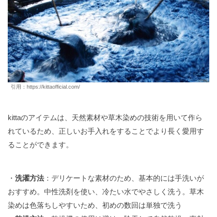
引用：https://kittaofficial.com/
kittaのアイテムは、天然素材や草木染めの技術を用いて作ら
れているため、正しいお手入れをすることでより長く愛用す
ることができます。
・
洗濯方法
：デリケートな素材のため、基本的には手洗いが
おすすめ。中性洗剤を使い、冷たい水でやさしく洗う。草木
染めは色落ちしやすいため、初めの数回は単独で洗う