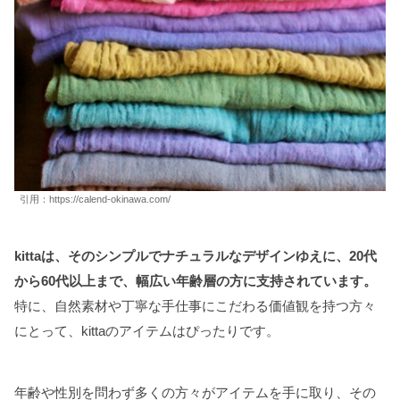
引用：https://calend-okinawa.com/
kittaは、そのシンプルでナチュラルなデザインゆえに、20代
から60代以上まで、幅広い年齢層の方に支持されています。
特に、自然素材や丁寧な手仕事にこだわる価値観を持つ方々
にとって、kittaのアイテムはぴったりです。
年齢や性別を問わず多くの方々がアイテムを手に取り、その