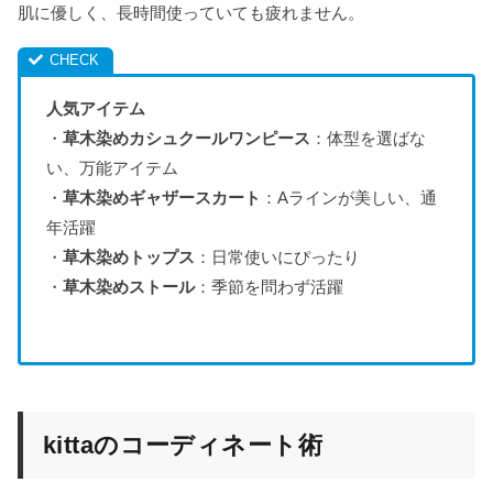
肌に優しく、長時間使っていても疲れません。
人気アイテム
・
草木染めカシュクールワンピース
：体型を選ばな
い、万能アイテム
・
草木染めギャザースカート
：Aラインが美しい、通
年活躍
・
草木染めトップス
：日常使いにぴったり
・
草木染めストール
：季節を問わず活躍
kittaのコーディネート術