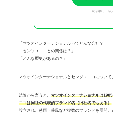
査定料0円｜1点
「マツオインターナショナルってどんな会社？」
「センソユニコとの関係は？」
「どんな歴史があるの？」
マツオインターナショナルとセンソユニコについて
結論から言うと、
マツオインターナショナルは198
ニコは同社の代表的ブランド名（旧社名でもある）
設立され、慈雨・芽風など複数のブランドを展開。20