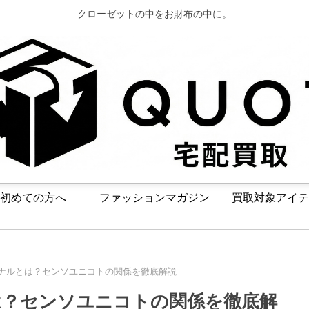
クローゼットの中をお財布の中に。
初めての方へ
ファッションマガジン
買取対象アイテ
ナルとは？センソユニコトの関係を徹底解説
は？センソユニコトの関係を徹底解