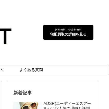
送料無料・査定料無料
宅配買取の詳細を見る
ム
よくある質問
新着記事
ADSR(エーディーエスアー
ル)とは?人気の理由と評判