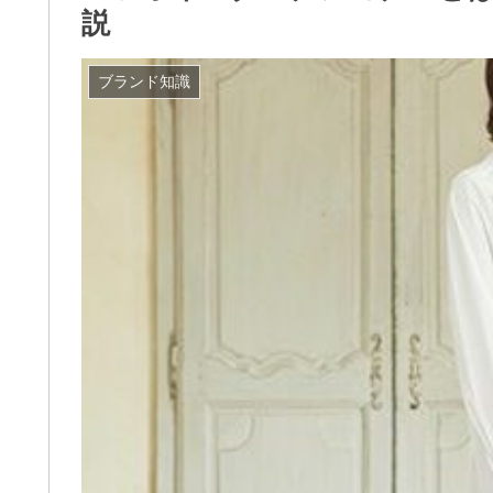
説
ブランド知識