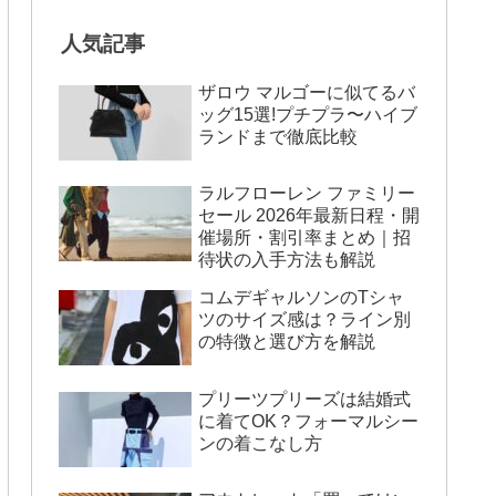
人気記事
ザロウ マルゴーに似てるバ
ッグ15選!プチプラ〜ハイブ
ランドまで徹底比較
ラルフローレン ファミリー
セール 2026年最新日程・開
催場所・割引率まとめ｜招
待状の入手方法も解説
コムデギャルソンのTシャ
ツのサイズ感は？ライン別
の特徴と選び方を解説
プリーツプリーズは結婚式
に着てOK？フォーマルシー
ンの着こなし方