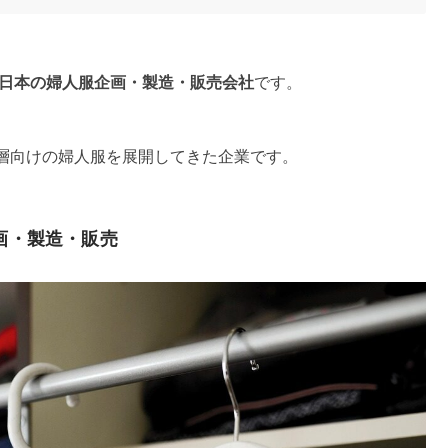
た日本の婦人服企画・製造・販売会社
です。
層向けの婦人服を展開してきた企業です。
画・製造・販売