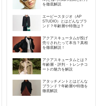
を徹底解説
エーピースタジオ（AP
STUDIO）とはどんなブラ
ンド？年齢層や特徴は？
アクアスキュータムが投げ
売りされたって本当？真相
を徹底解説！
アクアスキュータムとは？
年齢層・評判・トレンチコ
ートの魅力を解説
アタッチメントとはどんな
ブランド？年齢層や特徴を
徹底解説