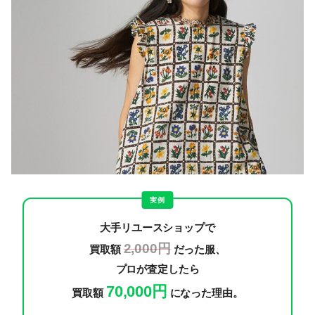
実例
大手リユースショップで
2,000円
買取額
だった服、
プロが査定したら
70,000円
買取額
になった理由。