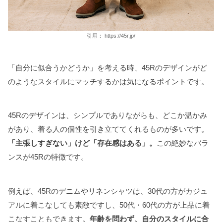
引用：
https://45r.jp/
「自分に似合うかどうか」を考える時、45Rのデザインがど
のようなスタイルにマッチするかは気になるポイントです。
45Rのデザインは、シンプルでありながらも、どこか温かみ
があり、着る人の個性を引き立ててくれるものが多いです。
「主張しすぎない」けど「存在感はある」。
この絶妙なバラ
ンスが45Rの特徴です。
例えば、45Rのデニムやリネンシャツは、30代の方がカジュ
アルに着こなしても素敵ですし、50代・60代の方が上品に着
こなすこともできます。
年齢を問わず、自分のスタイルに合