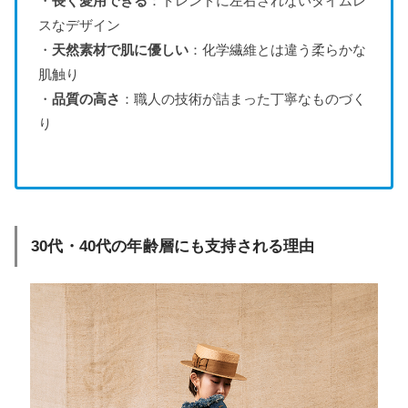
・
長く愛用できる
：トレンドに左右されないタイムレ
スなデザイン
・
天然素材で肌に優しい
：化学繊維とは違う柔らかな
肌触り
・
品質の高さ
：職人の技術が詰まった丁寧なものづく
り
30代・40代の年齢層にも支持される理由