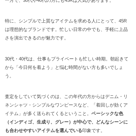
一方で、30代や40代の方にも45Rは人気があります。
特に、シンプルで上質なアイテムを求める人にとって、45R
は理想的なブランドです。忙しい日常の中でも、手軽に上品
さを演出できるのが魅力です。
30代・40代は、仕事もプライベートも忙しい時期。朝起きて
から「今日何を着よう」と悩む時間がない方も多いでしょ
う。
査定をしていて気づくのは、この年代の方からはデニム・リ
ネンシャツ・シンプルなワンピースなど、「着回しが効くア
イテム」が多く送られてくるということ。
ベーシックな色
（インディゴ、生成り、グレー）が中心で、どんなシーンに
も合わせやすいアイテムを選んでいる
印象です。