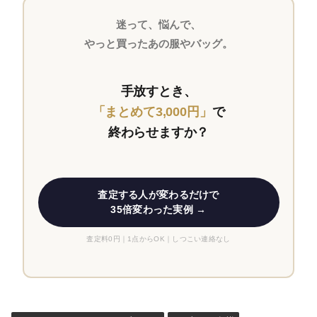
迷って、悩んで、
やっと買ったあの服やバッグ。
手放すとき、
「まとめて3,000円」
で
終わらせますか？
査定する人が変わるだけで
35倍変わった実例 →
査定料0円｜1点からOK｜しつこい連絡なし