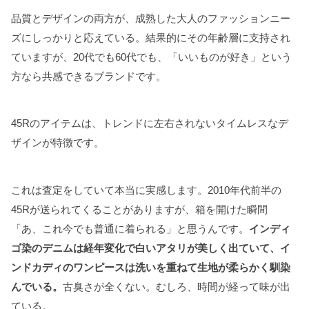
品質とデザインの両方が、成熟した大人のファッションニー
ズにしっかりと応えている。結果的にその年齢層に支持され
ていますが、20代でも60代でも、「いいものが好き」という
方なら共感できるブランドです。
45Rのアイテムは、トレンドに左右されないタイムレスなデ
ザインが特徴です。
これは査定をしていて本当に実感します。2010年代前半の
45Rが送られてくることがありますが、箱を開けた瞬間
「あ、これ今でも普通に着られる」と思うんです。
インディ
ゴ染のデニムは経年変化で白いアタリが美しく出ていて、イ
ンドカディのワンピースは洗いを重ねて生地が柔らかく馴染
んでいる。
古臭さが全くない。むしろ、時間が経って味が出
ている。