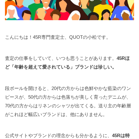
こんにちは！45R専門査定士、QUOTの小松です。
査定の仕事をしていて、いつも思うことがあります。
45Rほ
ど「年齢を超えて愛されている」ブランドは珍しい。
段ボールを開けると、20代の方からは色鮮やかな藍染のワン
ピースが、50代の方からは色落ちが美しく育ったデニムが、
70代の方からはリネンのシャツが出てくる。送り主の年齢層
がこれほど幅広いブランドは、他にありません。
公式サイトやブランドの理念からも分かるように、
45Rは特