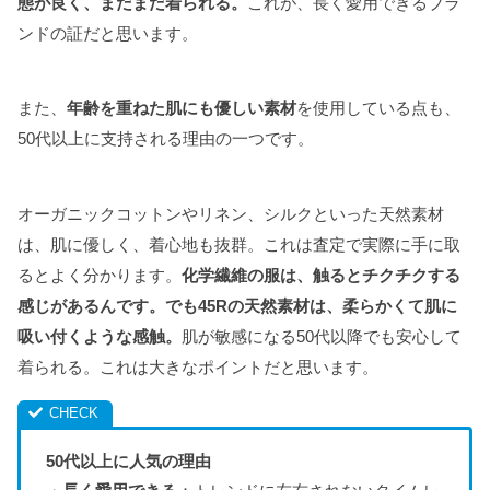
態が良く、まだまだ着られる。
これが、長く愛用できるブラ
ンドの証だと思います。
また、
年齢を重ねた肌にも優しい素材
を使用している点も、
50代以上に支持される理由の一つです。
オーガニックコットンやリネン、シルクといった天然素材
は、肌に優しく、着心地も抜群。これは査定で実際に手に取
るとよく分かります。
化学繊維の服は、触るとチクチクする
感じがあるんです。でも45Rの天然素材は、柔らかくて肌に
吸い付くような感触。
肌が敏感になる50代以降でも安心して
着られる。これは大きなポイントだと思います。
50代以上に人気の理由