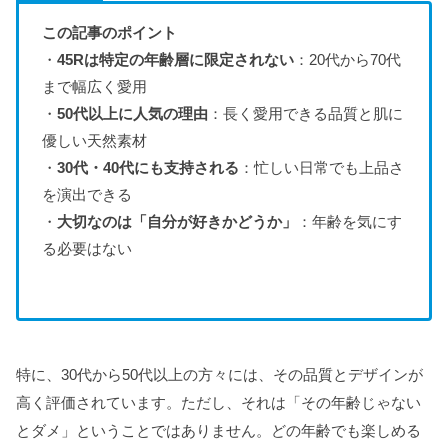
この記事のポイント
・
45Rは特定の年齢層に限定されない
：20代から70代
まで幅広く愛用
・
50代以上に人気の理由
：長く愛用できる品質と肌に
優しい天然素材
・
30代・40代にも支持される
：忙しい日常でも上品さ
を演出できる
・
大切なのは「自分が好きかどうか」
：年齢を気にす
る必要はない
特に、30代から50代以上の方々には、その品質とデザインが
高く評価されています。ただし、それは「その年齢じゃない
とダメ」ということではありません。どの年齢でも楽しめる