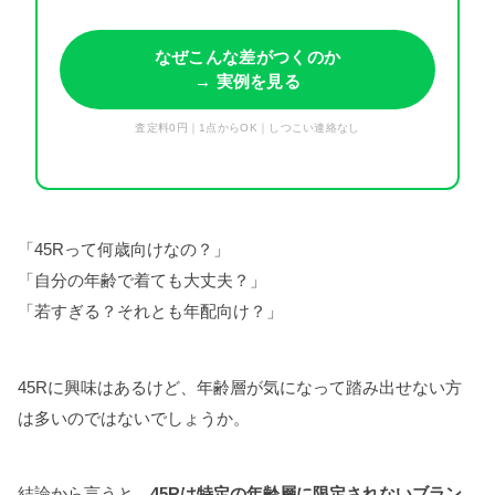
なぜこんな差がつくのか
→ 実例を見る
査定料0円｜1点からOK｜しつこい連絡なし
「45Rって何歳向けなの？」
「自分の年齢で着ても大丈夫？」
「若すぎる？それとも年配向け？」
45Rに興味はあるけど、年齢層が気になって踏み出せない方
は多いのではないでしょうか。
結論から言うと、
45Rは特定の年齢層に限定されないブラン