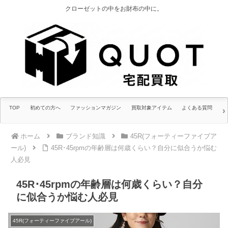
クローゼットの中をお財布の中に。
TOP
初めての方へ
ファッションマガジン
買取対象アイテム
よくある質問
ホーム
ブランド知識
45R(フォーティーファイブア
ール)
45R･45rpmの年齢層は何歳くらい？自分に似合うか悩む
人必見
45R･45rpmの年齢層は何歳くらい？自分
に似合うか悩む人必見
45R(フォーティーファイブアール)