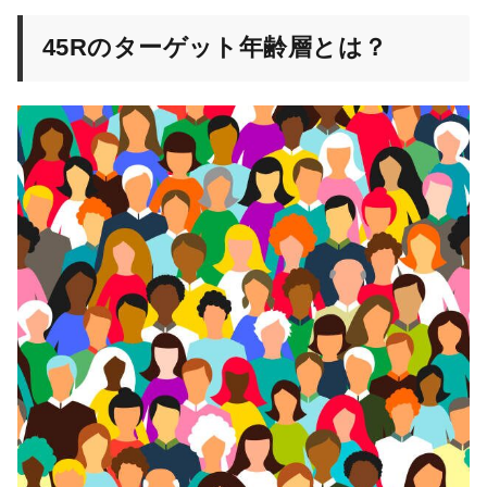
45Rのターゲット年齢層とは？