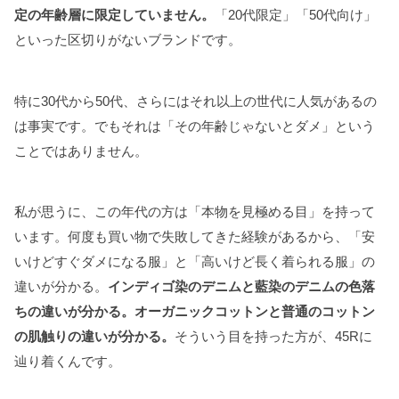
定の年齢層に限定していません。
「20代限定」「50代向け」
といった区切りがないブランドです。
特に30代から50代、さらにはそれ以上の世代に人気があるの
は事実です。でもそれは「その年齢じゃないとダメ」という
ことではありません。
私が思うに、この年代の方は「本物を見極める目」を持って
います。何度も買い物で失敗してきた経験があるから、「安
いけどすぐダメになる服」と「高いけど長く着られる服」の
違いが分かる。
インディゴ染のデニムと藍染のデニムの色落
ちの違いが分かる。オーガニックコットンと普通のコットン
の肌触りの違いが分かる。
そういう目を持った方が、45Rに
辿り着くんです。