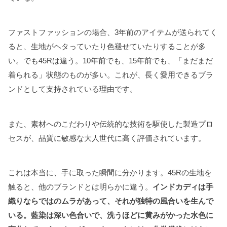
ファストファッションの場合、3年前のアイテムが送られてく
ると、生地がヘタっていたり色褪せていたりすることが多
い。でも45Rは違う。10年前でも、15年前でも、「まだまだ
着られる」状態のものが多い。これが、長く愛用できるブラ
ンドとして支持されている理由です。
また、素材へのこだわりや伝統的な技術を駆使した製造プロ
セスが、品質に敏感な大人世代に高く評価されています。
これは本当に、手に取った瞬間に分かります。45Rの生地を
触ると、他のブランドとは明らかに違う。
インドカディは手
織りならではのムラがあって、それが独特の風合いを生んで
いる。藍染は深い色合いで、洗うほどに黄みがかった水色に