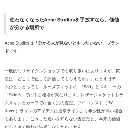
使わなくなったAcne Studiosを手放すなら、価値
が分かる場所で
Acne Studiosは
「分かる人が見ないともったいない」ブラン
ド
です。
一般的なリサイクルショップでも取り扱いはありますが、問
題は「どこまで正しく評価してもらえるか」。たとえばデニ
ムひとつとっても、ルーズフィットの「1989」とスキニーの
「Skin 5」では中古相場が異なります。レザージャケットもラ
ムスキンとカーフでは全く別の査定。ブロコンスト（Blå
Konst）ラインのアイテムは通常ラインより希少性が高い場合
もあります。こうした違いを知らない査定だと、本来の価値
から大きく離れた結果になりかねません。