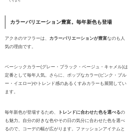
くりまろ
カラーバリエーション豊富。毎年新色も登場
アクネのマフラーは、
カラーバリエーションが豊富
なのも人
気の理由です。
ベーシックカラー(グレー・ブラック・ベージュ・キャメル)は
定番として毎年人気。さらに、ポップなカラー(ピンク・ブル
ー・イエロー)やトレンド感のあるくすみカラーも展開してい
ます。
毎年新色が登場するため、
トレンドに合わせた色を選べる
の
も魅力。自分の好きな色やその日の気分に合わせた色を選べ
るので、コーデの幅が広がります。ファッションアイテムと