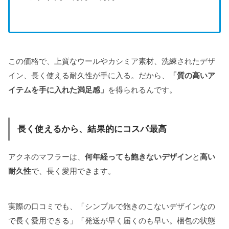
この価格で、上質なウールやカシミア素材、洗練されたデザ
イン、長く使える耐久性が手に入る。だから、
「質の高いア
イテムを手に入れた満足感」
を得られるんです。
長く使えるから、結果的にコスパ最高
アクネのマフラーは、
何年経っても飽きないデザイン
と
高い
耐久性
で、長く愛用できます。
実際の口コミでも、「シンプルで飽きのこないデザインなの
で長く愛用できる」「発送が早く届くのも早い。梱包の状態