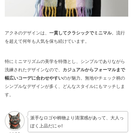
アクネのデザインは、
一貫してクラシックでミニマル
。流行
を超えて何年も人気を保ち続けています。
特にミニマリズムの美学を特徴とし、シンプルでありながら
洗練されたデザインなので、
カジュアルからフォーマルまで
幅広いコーデに合わせやすい
のが魅力。無地やチェック柄の
シンプルなデザインが多く、どんなスタイルにもマッチしま
す。
派手なロゴや柄物より清潔感があって、大人っ
ぽく上品だにゃ!