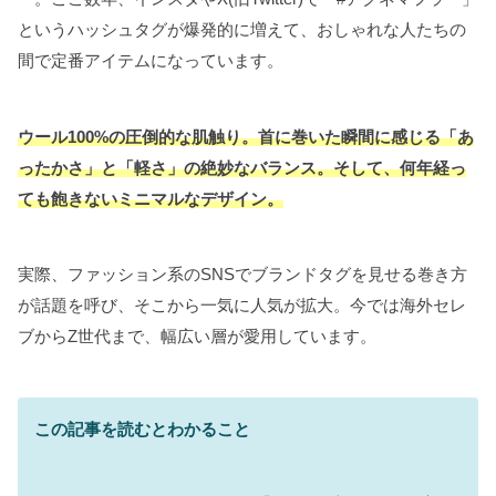
というハッシュタグが爆発的に増えて、おしゃれな人たちの
間で定番アイテムになっています。
ウール100%の圧倒的な肌触り。首に巻いた瞬間に感じる「あ
ったかさ」と「軽さ」の絶妙なバランス。そして、何年経っ
ても飽きないミニマルなデザイン。
実際、ファッション系のSNSでブランドタグを見せる巻き方
が話題を呼び、そこから一気に人気が拡大。今では海外セレ
ブからZ世代まで、幅広い層が愛用しています。
この記事を読むとわかること