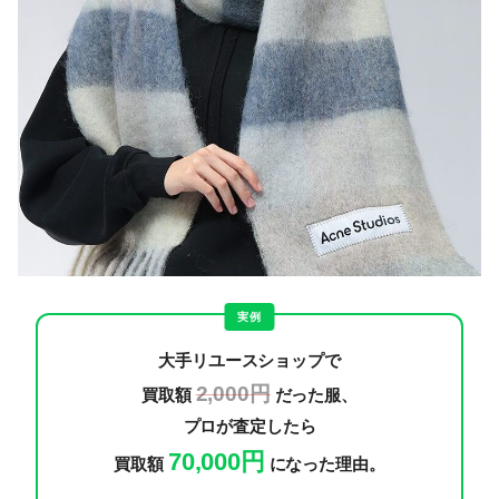
実例
大手リユースショップで
2,000円
買取額
だった服、
プロが査定したら
70,000円
買取額
になった理由。