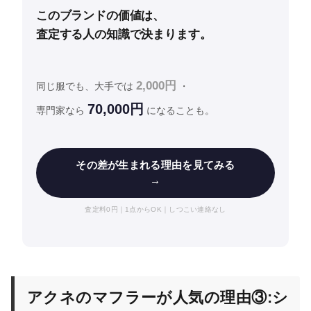
このブランドの価値は、
査定する人の知識で決まります。
2,000円
同じ服でも、大手では
・
70,000円
専門家なら
になることも。
その差が生まれる理由を見てみる
→
査定料0円｜1点からOK｜しつこい連絡なし
アクネのマフラーが人気の理由③:シ