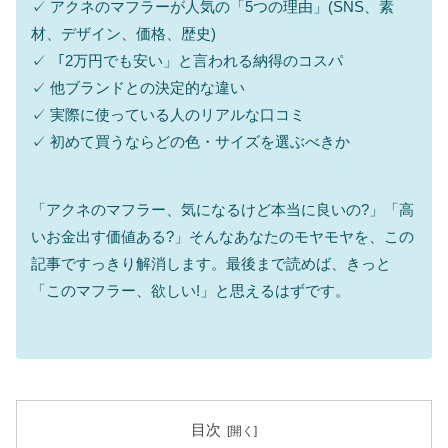
✓ アクネのマフラーが人気の「5つの理由」(SNS、素
材、デザイン、価格、歴史)
✓ 「2万円でも安い」と言われる納得のコスパ
✓ 他ブランドとの決定的な違い
✓ 実際に使っている人のリアルな口コミ
✓ 初めて買うならどの色・サイズを選ぶべきか
「アクネのマフラー、気になるけど本当に良いの?」「高
いお金出す価値ある?」そんなあなたのモヤモヤを、この
記事ですっきり解消します。最後まで読めば、きっと
「このマフラー、欲しい!」と思えるはずです。
目次