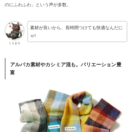
のにふわふわ」という声が多数。
素材が良いから、長時間つけても快適なんだに
ゃ!
くりまろ
アルパカ素材やカシミア混も。バリエーション豊
富