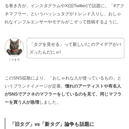
る巻き方が、インスタグラムやX(旧Twitter)で話題に。「#アク
ネマフラー」というハッシュタグがトレンド入りし、おしゃ
れなインフルエンサーやモデルがこぞって投稿するように。
「タグを見せる」って新しい!このアイデアがバ
ズったんだにゃ!
くりまろ
このSNS拡散により、「おしゃれな人が使っているもの」と
いうブランドイメージが定着。
憧れのアーティストや有名人
がSNSでアクネのマフラーをしているのを見て、同じマフラ
ーを買う人が急増
しました。
「旧タグ」vs「新タグ」論争も話題に