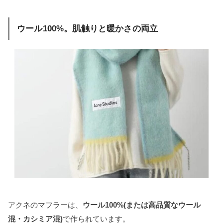
ウール100%。肌触りと暖かさの両立
アクネのマフラーは、
ウール100%(または高品質なウール
混・カシミア混)
で作られています。