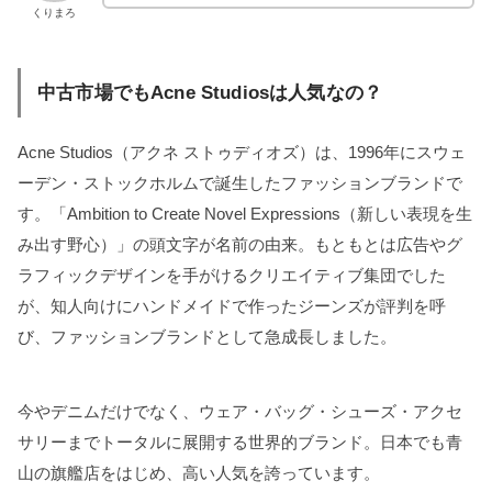
くりまろ
中古市場でもAcne Studiosは人気なの？
Acne Studios（アクネ ストゥディオズ）は、1996年にスウェ
ーデン・ストックホルムで誕生したファッションブランドで
す。「Ambition to Create Novel Expressions（新しい表現を生
み出す野心）」の頭文字が名前の由来。もともとは広告やグ
ラフィックデザインを手がけるクリエイティブ集団でした
が、知人向けにハンドメイドで作ったジーンズが評判を呼
び、ファッションブランドとして急成長しました。
今やデニムだけでなく、ウェア・バッグ・シューズ・アクセ
サリーまでトータルに展開する世界的ブランド。日本でも青
山の旗艦店をはじめ、高い人気を誇っています。