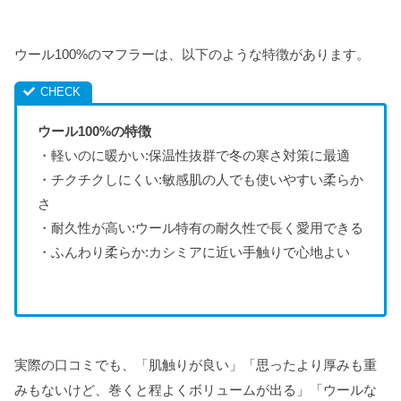
ウール100%のマフラーは、以下のような特徴があります。
ウール100%の特徴
・軽いのに暖かい:保温性抜群で冬の寒さ対策に最適
・チクチクしにくい:敏感肌の人でも使いやすい柔らか
さ
・耐久性が高い:ウール特有の耐久性で長く愛用できる
・ふんわり柔らか:カシミアに近い手触りで心地よい
実際の口コミでも、「肌触りが良い」「思ったより厚みも重
みもないけど、巻くと程よくボリュームが出る」「ウールな