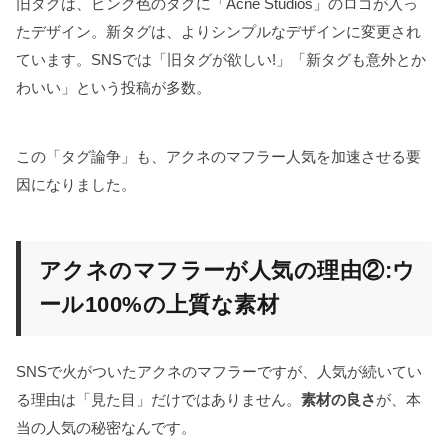
旧タグは、ピンク色のタグに「Acne Studios」のロゴが入っ
たデザイン。新タグは、よりシンプルなデザインに変更され
ています。SNSでは「旧タグが欲しい!」「新タグも意外とか
わいい」という投稿が多数。
この「タグ論争」も、アクネのマフラー人気を加速させる要
因になりました。
アクネのマフラーが人気の理由②:ウ
ール100%の上質な素材
SNSで火がついたアクネのマフラーですが、人気が続いてい
る理由は「見た目」だけではありません。
素材の良さ
が、本
当の人気の秘密なんです。