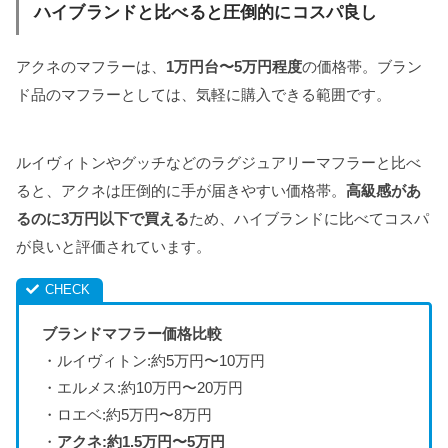
ハイブランドと比べると圧倒的にコスパ良し
アクネのマフラーは、
1万円台〜5万円程度
の価格帯。ブラン
ド品のマフラーとしては、気軽に購入できる範囲です。
ルイヴィトンやグッチなどのラグジュアリーマフラーと比べ
ると、アクネは圧倒的に手が届きやすい価格帯。
高級感があ
るのに3万円以下で買える
ため、ハイブランドに比べてコスパ
が良いと評価されています。
ブランドマフラー価格比較
・ルイヴィトン:約5万円〜10万円
・エルメス:約10万円〜20万円
・ロエベ:約5万円〜8万円
・
アクネ:約1.5万円〜5万円