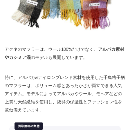
アクネのマフラーは、ウール100%だけでなく、
アルパカ素材
やカシミア混
のモデルも展開しています。
特に、アルパカ&ナイロンブレンド素材を使用した千鳥格子柄
のマフラーは、ボリューム感とあったかさが両立できる人気
アイテム。モデルによってアルパカやウール、モヘアなどの
上質な天然繊維を使用し、抜群の保温性とファッション性を
兼ね備えています。
買取価格の実態