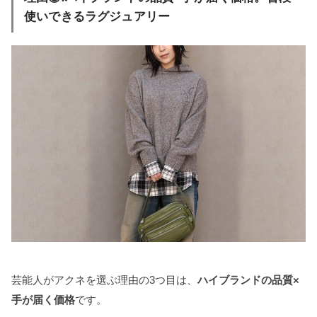
使いできるラグジュアリー
芸能人がアクネを選ぶ理由の3つ目は、
ハイブランドの品質×
手が届く価格
です。