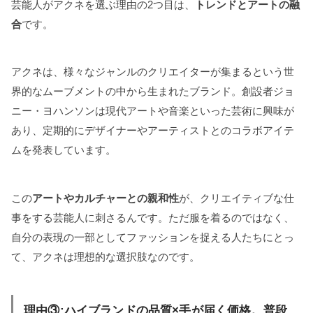
芸能人がアクネを選ぶ理由の2つ目は、
トレンドとアートの融
合
です。
アクネは、様々なジャンルのクリエイターが集まるという世
界的なムーブメントの中から生まれたブランド。創設者ジョ
ニー・ヨハンソンは現代アートや音楽といった芸術に興味が
あり、定期的にデザイナーやアーティストとのコラボアイテ
ムを発表しています。
この
アートやカルチャーとの親和性
が、クリエイティブな仕
事をする芸能人に刺さるんです。ただ服を着るのではなく、
自分の表現の一部としてファッションを捉える人たちにとっ
て、アクネは理想的な選択肢なのです。
理由③:ハイブランドの品質×手が届く価格。普段