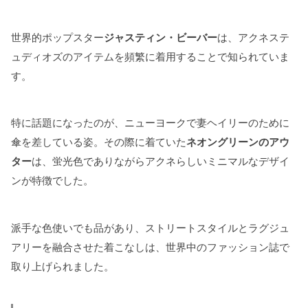
世界的ポップスター
ジャスティン・ビーバー
は、アクネステ
ュディオズのアイテムを頻繁に着用することで知られていま
す。
特に話題になったのが、ニューヨークで妻ヘイリーのために
傘を差している姿。その際に着ていた
ネオングリーンのアウ
ター
は、蛍光色でありながらアクネらしいミニマルなデザイ
ンが特徴でした。
派手な色使いでも品があり、ストリートスタイルとラグジュ
アリーを融合させた着こなしは、世界中のファッション誌で
取り上げられました。