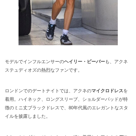
モデルでインフルエンサーの
ヘイリー・ビーバー
も、アクネ
ステュディオズの熱烈なファンです。
ロンドンでのデートナイトでは、アクネの
マイクロドレス
を
着用。ハイネック、ロングスリーブ、ショルダーパッドが特
徴のミニ丈ブラックドレスで、80年代風のエレガントなスタ
イルを披露しました。