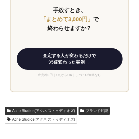
手放すとき、
「まとめて3,000円」
で
終わらせますか？
査定する人が変わるだけで
35倍変わった実例 →
査定料0円｜1点からOK｜しつこい連絡なし
Acne Studios(アクネ ストゥディオズ)
ブランド知識
Acne Studios(アクネ ストゥディオズ)