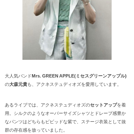
大人気バンド
Mrs. GREEN APPLE(ミセスグリーンアップル)
の
大森元貴
も、アクネステュディオズを愛用しています。
あるライブでは、アクネステュディオズの
セットアップ
を着
用。シルクのようなオーバーサイズシャツとドレープ感豊か
なパンツはどちらもビビッドな紫で、ステージ衣装として抜
群の存在感を放っていました。