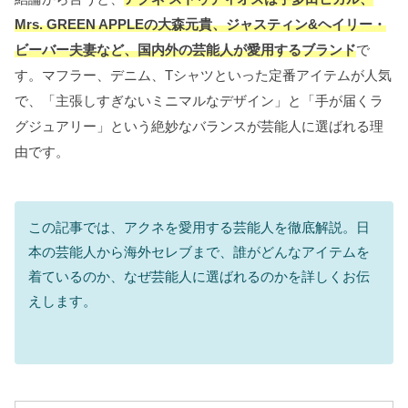
Mrs. GREEN APPLEの大森元貴、ジャスティン&ヘイリー・
ビーバー夫妻など、国内外の芸能人が愛用するブランド
で
す。マフラー、デニム、Tシャツといった定番アイテムが人気
で、「主張しすぎないミニマルなデザイン」と「手が届くラ
グジュアリー」という絶妙なバランスが芸能人に選ばれる理
由です。
この記事では、アクネを愛用する芸能人を徹底解説。日
本の芸能人から海外セレブまで、誰がどんなアイテムを
着ているのか、なぜ芸能人に選ばれるのかを詳しくお伝
えします。