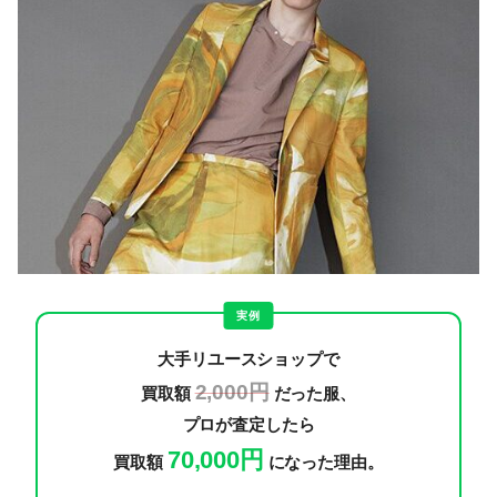
実例
大手リユースショップで
2,000円
買取額
だった服、
プロが査定したら
70,000円
買取額
になった理由。