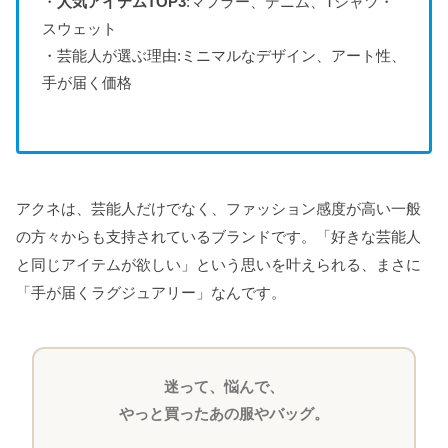
・
人気アイテムTOP3
:マフラー、デニム、Tシャツ・
スウェット
・芸能人が選ぶ理由:ミニマルなデザイン、アート性、
手が届く価格
アクネは、芸能人だけでなく、ファッション感度が高い一般
の方々からも支持されているブランドです。「好きな芸能人
と同じアイテムが欲しい」という思いを叶えられる、まさに
「手が届くラグジュアリー」なんです。
迷って、悩んで、
やっと買ったあの服やバッグ。