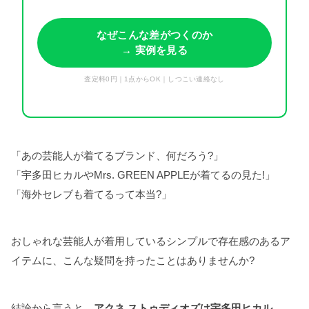
なぜこんな差がつくのか
→ 実例を見る
査定料0円｜1点からOK｜しつこい連絡なし
「あの芸能人が着てるブランド、何だろう?」
「宇多田ヒカルやMrs. GREEN APPLEが着てるの見た!」
「海外セレブも着てるって本当?」
おしゃれな芸能人が着用しているシンプルで存在感のあるア
イテムに、こんな疑問を持ったことはありませんか?
結論から言うと、
アクネ ストゥディオズは宇多田ヒカル、