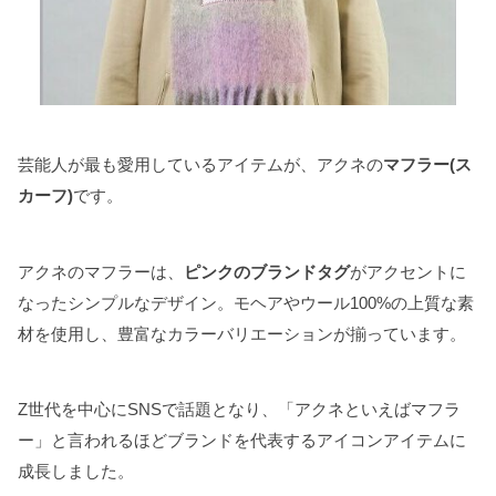
芸能人が最も愛用しているアイテムが、アクネの
マフラー(ス
カーフ)
です。
アクネのマフラーは、
ピンクのブランドタグ
がアクセントに
なったシンプルなデザイン。モヘアやウール100%の上質な素
材を使用し、豊富なカラーバリエーションが揃っています。
Z世代を中心にSNSで話題となり、「アクネといえばマフラ
ー」と言われるほどブランドを代表するアイコンアイテムに
成長しました。