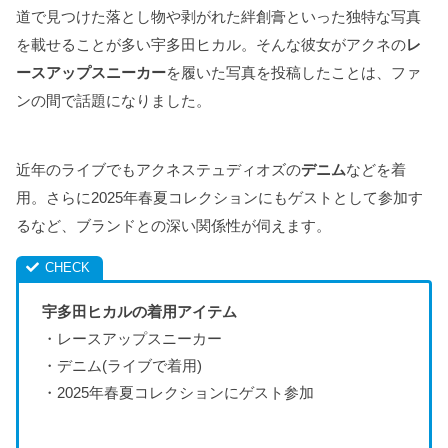
道で見つけた落とし物や剥がれた絆創膏といった独特な写真
を載せることが多い宇多田ヒカル。そんな彼女がアクネの
レ
ースアップスニーカー
を履いた写真を投稿したことは、ファ
ンの間で話題になりました。
近年のライブでもアクネステュディオズの
デニム
などを着
用。さらに2025年春夏コレクションにもゲストとして参加す
るなど、ブランドとの深い関係性が伺えます。
宇多田ヒカルの着用アイテム
・レースアップスニーカー
・デニム(ライブで着用)
・2025年春夏コレクションにゲスト参加