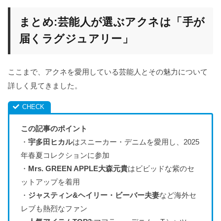
まとめ:芸能人が選ぶアクネは「手が
届くラグジュアリー」
ここまで、アクネを愛用している芸能人とその魅力について
詳しく見てきました。
この記事のポイント
・
宇多田ヒカル
はスニーカー・デニムを愛用し、2025
年春夏コレクションに参加
・
Mrs. GREEN APPLE大森元貴
はビビッドな紫のセ
ットアップを着用
・
ジャスティン&ヘイリー・ビーバー夫妻
など海外セ
レブも熱烈なファン