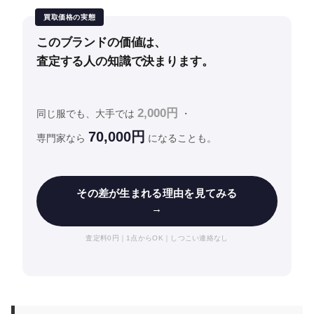
買取価格の実態
このブランドの価値は、
査定する人の知識で決まります。
2,000円
同じ服でも、大手では
・
70,000円
専門家なら
になることも。
その差が生まれる理由を見てみる
→
査定料0円｜1点からOK｜しつこい連絡なし