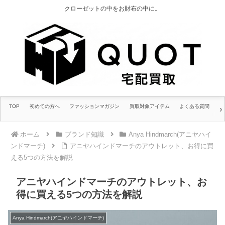
クローゼットの中をお財布の中に。
TOP
初めての方へ
ファッションマガジン
買取対象アイテム
よくある質問
ホーム
ブランド知識
Anya Hindmarch(アニヤハイ
ンドマーチ)
アニヤハインドマーチのアウトレット、お得に買
える5つの方法を解説
アニヤハインドマーチのアウトレット、お
得に買える5つの方法を解説
Anya Hindmarch(アニヤハインドマーチ)