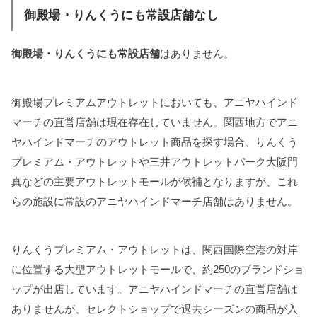
御殿場・りんくうにも常設店舗なし
御殿場・りんくうにも常設店舗
はありません。
御殿場プレミアムアウトレットにおいても、アニヤハインド
マーチの直営店舗は現在存在していません。関西地方でアニ
ヤハインドマーチのアウトレット商品を探す場合、りんくう
プレミアム・アウトレットや三井アウトレットパーク大阪門
真などの主要アウトレットモールが候補となりますが、これ
らの施設に常設のアニヤハインドマーチ店舗はありません。
りんくうプレミアム・アウトレットは、関西国際空港の対岸
に位置する大型アウトレットモールで、約250のブランドショ
ップが出店しています。アニヤハインドマーチの直営店舗は
ありませんが、セレクトショップで過去シーズンの商品が入