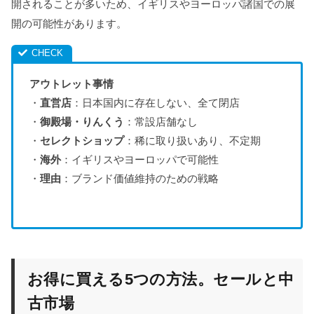
開されることが多いため、イギリスやヨーロッパ諸国での展
開の可能性があります。
アウトレット事情
・
直営店
：日本国内に存在しない、全て閉店
・
御殿場・りんくう
：常設店舗なし
・
セレクトショップ
：稀に取り扱いあり、不定期
・
海外
：イギリスやヨーロッパで可能性
・
理由
：ブランド価値維持のための戦略
お得に買える5つの方法。セールと中
古市場