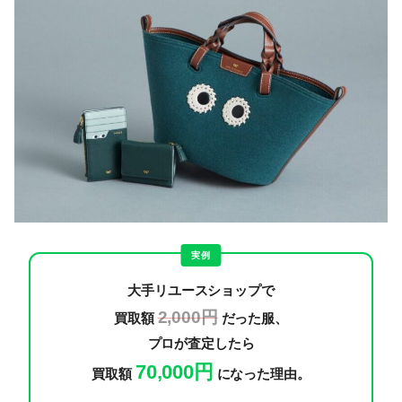
実例
大手リユースショップで
2,000円
買取額
だった服、
プロが査定したら
70,000円
買取額
になった理由。