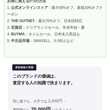
お得に買える5つの方法
1.
公式オンラインストア
：最大50%オフ、新規10%オフク
ーポン
2.
THE OUTNET
：最大70%オフ、日本語対応
3.
百貨店
：クリアランスセール、年末年始・夏
4.
BUYMA
：タイムセール、日本未入荷品も
5.
中古品市場
：SMASELL、X-SELLなど
買取価格の実態
このブランドの価値は、
査定する人の知識で決まります。
2,000円
同じ服でも、大手では
・
70,000円
専門家なら
になることも。