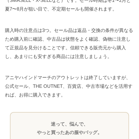
（SMASELL・X-SELLなど）です。セール時期は冬1〜2月と
夏7〜8月が狙い目で、不定期セールも開催されます。
購入時の注意点は3つ。セール品は返品・交換の条件が異なる
ため購入前に確認、中古品は状態をよく確認、偽物に注意し
て正規品を見分けることです。信頼できる販売元から購入
し、あまりにも安すぎる商品には注意しましょう。
アニヤハインドマーチのアウトレットは終了していますが、
公式セール、THE OUTNET、百貨店、中古市場などを活用す
れば、お得に購入できます。
迷って、悩んで、
やっと買ったあの服やバッグ。