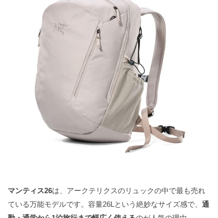
マンティス26
は、アークテリクスのリュックの中で最も売れ
ている万能モデルです。容量26Lという絶妙なサイズ感で、
通
勤・通学から1泊旅行まで幅広く使える
のが人気の理由。