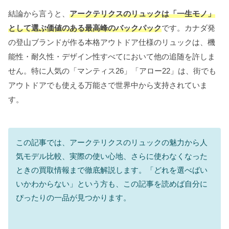
結論から言うと、
アークテリクスのリュックは「一生モノ」
として選ぶ価値のある最高峰のバックパック
です。カナダ発
の登山ブランドが作る本格アウトドア仕様のリュックは、機
能性・耐久性・デザイン性すべてにおいて他の追随を許しま
せん。特に人気の「マンティス26」「アロー22」は、街でも
アウトドアでも使える万能さで世界中から支持されていま
す。
この記事では、アークテリクスのリュックの魅力から人
気モデル比較、実際の使い心地、さらに使わなくなった
ときの買取情報まで徹底解説します。「どれを選べばい
いかわからない」という方も、この記事を読めば自分に
ぴったりの一品が見つかります。