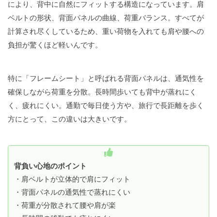
により、背中に自然にフィットする構造になっています。肩
ベルトの形状、背面パネルの曲線、荷重バランス。すべてが
計算され尽くしているため、重い荷物を入れても肩や腰への
負担が驚くほど軽いんです。
特に「フレームシート」と呼ばれる背面パネルは、通気性を
確保しながら荷重を分散。長時間歩いても背中が蒸れにく
く、疲れにくい。通勤で毎日使う方や、旅行で長距離を歩く
方にとって、この違いは大きいです。
背負い心地のポイント
・肩ベルトが立体的で肩にフィット
・背面パネルの通気性で蒸れにくい
・荷重が分散されて腰や肩が楽