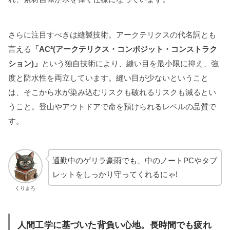
さらに注目すべきは縫製技術。アークテリクスの代名詞とも
言える
「AC²(アークテリクス・コンポジット・コンストラク
ション)」
という独自技術により、縫い目を最小限に抑え、強
度と防水性を両立しています。縫い目が少ないということ
は、そこから水が染み込むリスクも破れるリスクも減るとい
うこと。登山やアウトドアで命を預けられるレベルの品質で
す。
通勤中のゲリラ豪雨でも、中のノートPCやタブ
レットをしっかり守ってくれるにゃ!
くりまろ
人間工学に基づいた背負い心地。長時間でも疲れ