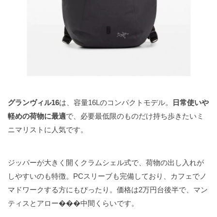
グランヴィル16
は、容量16Lのコンパクトモデル。
日常使いや
軽めの荷物に最適
で、必要最低限のものだけ持ち歩きたいミ
ニマリストに人気です。
ジッパーが大きく開くクラムシェル式で、荷物の出し入れが
しやすいのも特徴。PCスリーブも完備しており、カフェでノ
マドワークする方にもぴったり。価格は2万円台後半で、マン
ティスとアロー���中間くらいです。