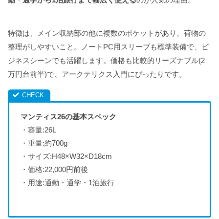
特徴は、メイン収納部の他に複数のポケットがあり、荷物の
整理がしやすいこと。ノートPC用スリーブも標準装備で、ビ
ジネスシーンでも活躍します。価格も比較的リーズナブル(2
万円台前半)で、アークテリクス入門にぴったりです。
マンティス26の基本スペック
・容量:26L
・重量:約700g
・サイズ:H48×W32×D18cm
・価格:22,000円前後
・用途:通勤・通学・1泊旅行