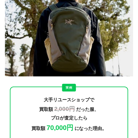
実例
大手リユースショップで
2,000円
買取額
だった服、
プロが査定したら
70,000円
買取額
になった理由。