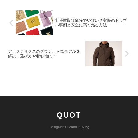
出張買取は危険でやばい？実際のトラブ
ル事例と安全に高く売る方法
アークテリクスのダウン、人気モデルを
解説！選び方や着心地は？
QUOT
Designer's Brand Buying