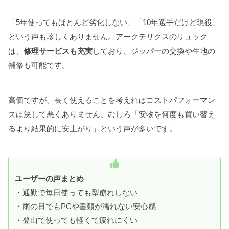
「5年使ってもほとんど劣化しない」「10年選手だけど現役」
という声も珍しくありません。アークテリクスのリュック
は、
修理サービスも充実
しており、ジッパーの交換や生地の
補修も可能です。
高価ですが、長く使えることを考えればコストパフォーマン
スは決して悪くありません。むしろ「安物を何度も買い替え
るより結果的に安上がり」という声が多いです。
ユーザーの声まとめ
・通勤で毎日使っても型崩れしない
・雨の日でもPCや書類が濡れない安心感
・登山で使っても軽くて疲れにくい