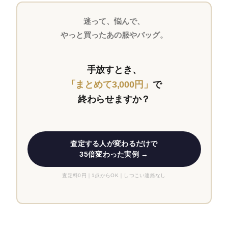
迷って、悩んで、
やっと買ったあの服やバッグ。
手放すとき、
「まとめて3,000円」
で
終わらせますか？
査定する人が変わるだけで
35倍変わった実例 →
査定料0円｜1点からOK｜しつこい連絡なし