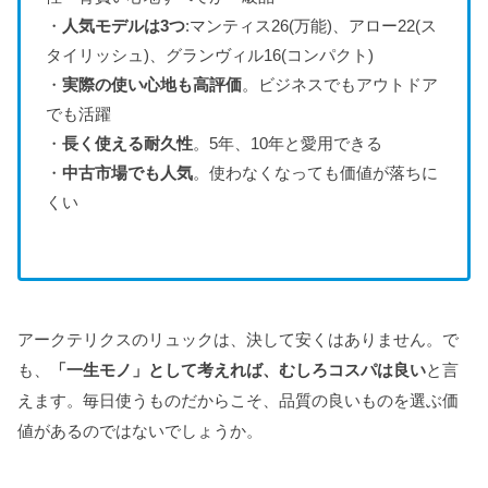
・
人気モデルは3つ
:マンティス26(万能)、アロー22(ス
タイリッシュ)、グランヴィル16(コンパクト)
・
実際の使い心地も高評価
。ビジネスでもアウトドア
でも活躍
・
長く使える耐久性
。5年、10年と愛用できる
・
中古市場でも人気
。使わなくなっても価値が落ちに
くい
アークテリクスのリュックは、決して安くはありません。で
も、
「一生モノ」として考えれば、むしろコスパは良い
と言
えます。毎日使うものだからこそ、品質の良いものを選ぶ価
値があるのではないでしょうか。