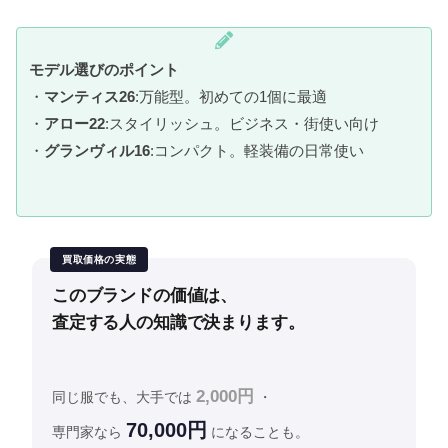
モデル選びのポイント
・
マンティス26
:万能型。初めての1個に最適
・
アロー22
:スタイリッシュ。ビジネス・街使い向け
・
グランヴィル16
:コンパクト。軽装備の日常使い
買取価格の実態
このブランドの価値は、
査定する人の知識で決まります。
2,000円
同じ服でも、大手では
・
70,000円
専門家なら
になることも。