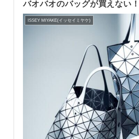
バオバオのバッグが買えない！
ISSEY MIYAKE(イッセイミヤケ)