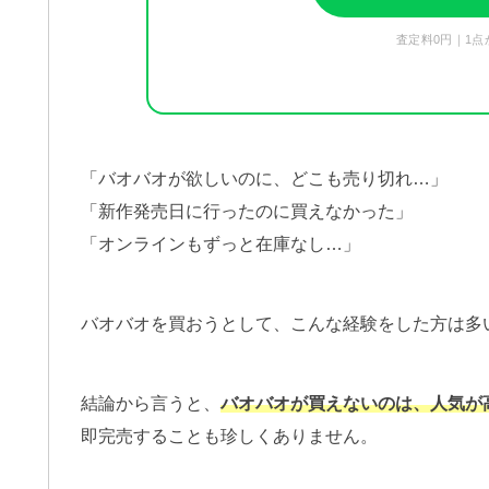
査定料0円｜1点
「バオバオが欲しいのに、どこも売り切れ…」
「新作発売日に行ったのに買えなかった」
「オンラインもずっと在庫なし…」
バオバオを買おうとして、こんな経験をした方は多
結論から言うと、
バオバオが買えないのは、人気が
即完売することも珍しくありません。