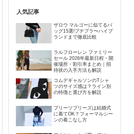
人気記事
ザロウ マルゴーに似てるバ
ッグ15選!プチプラ〜ハイブ
ランドまで徹底比較
ラルフローレン ファミリー
セール 2026年最新日程・開
催場所・割引率まとめ｜招
待状の入手方法も解説
コムデギャルソンのTシャ
ツのサイズ感は？ライン別
の特徴と選び方を解説
プリーツプリーズは結婚式
に着てOK？フォーマルシー
ンの着こなし方