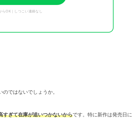
からOK｜しつこい連絡なし
いのではないでしょうか。
高すぎて在庫が追いつかないから
です。特に新作は発売日に