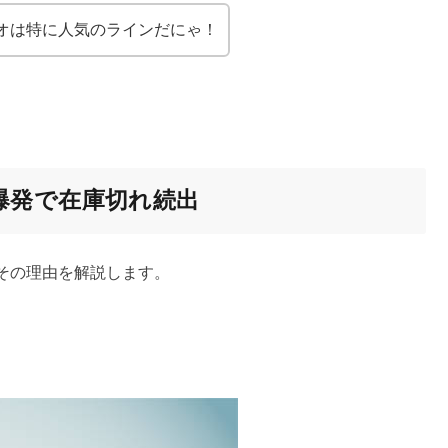
オは特に人気のラインだにゃ！
爆発で在庫切れ続出
その理由を解説します。