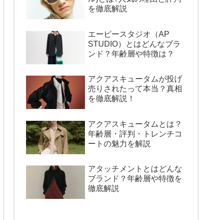
を徹底解説
エーピースタジオ（AP
STUDIO）とはどんなブラ
ンド？年齢層や特徴は？
アクアスキュータムが投げ
売りされたって本当？真相
を徹底解説！
アクアスキュータムとは？
年齢層・評判・トレンチコ
ートの魅力を解説
アタッチメントとはどんな
ブランド？年齢層や特徴を
徹底解説