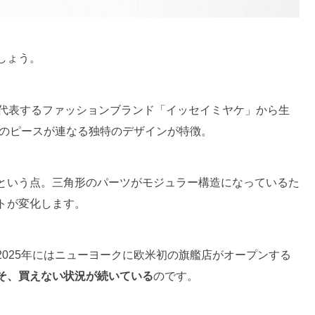
しょう。
代表するファッションブランド「イッセイミヤケ」から生
形のピースが連なる独特のデザインが特徴。
という点。三角形のパーツがモジュラー構造になっているた
トが変化します。
025年にはニューヨークに欧米初の旗艦店がオープンする
そ、買えない状況が続いている
のです。