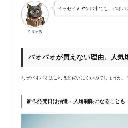
イッセイミヤケの中でも、バオバ
くりまろ
バオバオが買えない理由。人気
なぜバオバオはこれほど買いにくいのでしょうか。
新作発売日は抽選・入場制限になることも