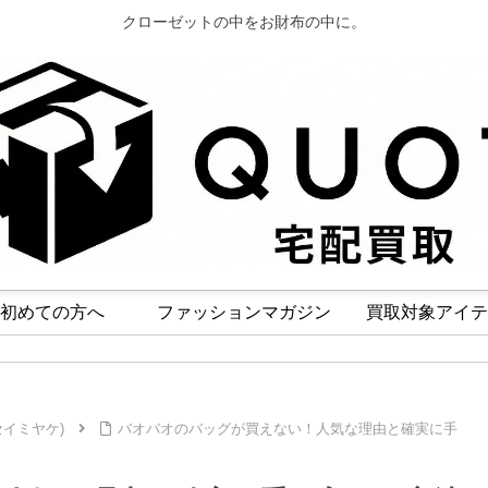
クローゼットの中をお財布の中に。
初めての方へ
ファッションマガジン
買取対象アイテ
ッセイミヤケ)
バオバオのバッグが買えない！人気な理由と確実に手