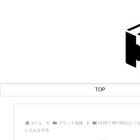
TOP
ホーム
ブランド知識
ISSEY MIYAKE(イ
に入れる方法