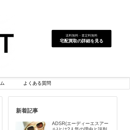
送料無料・査定料無料
宅配買取の詳細を見る
ム
よくある質問
新着記事
ADSR(エーディーエスアー
ル)とは?人気の理由と評判