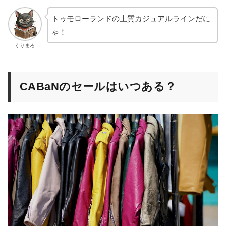
トゥモローランドの上質カジュアルラインだに
ゃ！
くりまろ
CABaNのセールはいつある？