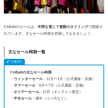
CABaNのセールは、
年間を通じて複数のタイミング
で開催さ
れています。主なセール時期を把握しておきましょう。
主なセール時期一覧
CABaNの主なセール時期
・
ウィンターセール
：12月〜1月（公式通販・店舗）
・
サマーセール
：6月〜7月（公式通販・店舗）
・
ホリデーセール
：12月（オンライン限定）
・
中古セール
：通年（コメ兵など）