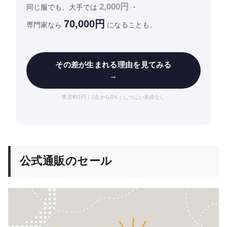
2,000円
同じ服でも、大手では
・
70,000円
専門家なら
になることも。
その差が生まれる理由を見てみる
→
査定料0円｜1点からOK｜しつこい連絡なし
公式通販のセール