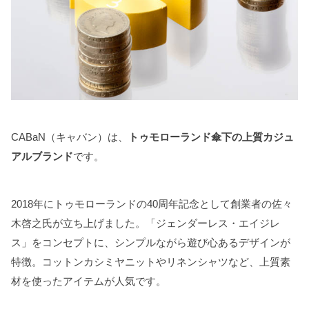
CABaN（キャバン）は、
トゥモローランド傘下の上質カジュ
アルブランド
です。
2018年にトゥモローランドの40周年記念として創業者の佐々
木啓之氏が立ち上げました。「ジェンダーレス・エイジレ
ス」をコンセプトに、シンプルながら遊び心あるデザインが
特徴。コットンカシミヤニットやリネンシャツなど、上質素
材を使ったアイテムが人気です。