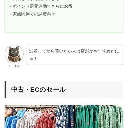
・ポイント還元連動でさらにお得
・家族同伴での試着向き
試着してから買いたい人は店舗がおすすめだに
ゃ！
くりまろ
中古・ECのセール