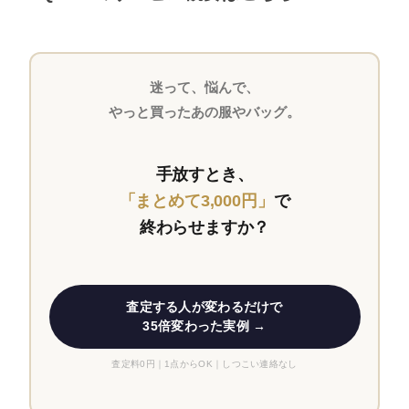
迷って、悩んで、
やっと買ったあの服やバッグ。
手放すとき、
「まとめて3,000円」
で
終わらせますか？
査定する人が変わるだけで
35倍変わった実例 →
査定料0円｜1点からOK｜しつこい連絡なし