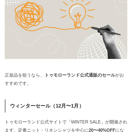
正規品を狙うなら、
トゥモローランド公式通販のセール
がお
すすめです。
ウィンターセール（12月〜1月）
トゥモローランド公式サイトで「WINTER SALE」が開催され
ます。定番ニット・リネンシャツを中心に
20〜40%OFF
にな