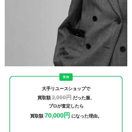
実例
大手リユースショップで
2,000円
買取額
だった服、
プロが査定したら
70,000円
買取額
になった理由。