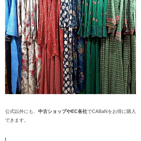
公式以外にも、
中古ショップやEC各社
でCABaNをお得に購入
できます。