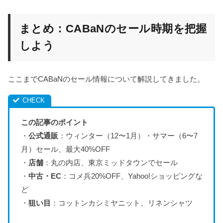
まとめ：CABaNのセール時期を把握
しよう
ここまでCABaNのセール情報について解説してきました。
この記事のポイント
・
公式通販
：ウィンター（12〜1月）・サマー（6〜7
月）セール、最大40%OFF
・
店舗
：丸の内店、東京ミッドタウンでセール
・
中古・EC
：コメ兵20%OFF、Yahoo!ショッピングな
ど
・
狙い目
：コットンカシミヤニット、リネンシャツ