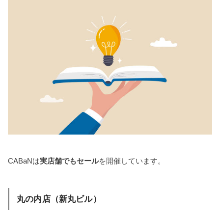
CABaNは
実店舗でもセール
を開催しています。
丸の内店（新丸ビル）