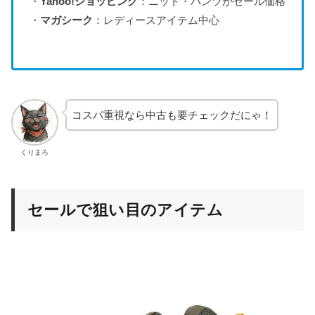
・
Yahoo!ショッピング
：ニット・パンツがセール価格
・
マガシーク
：レディースアイテム中心
コスパ重視なら中古も要チェックだにゃ！
くりまろ
セールで狙い目のアイテム