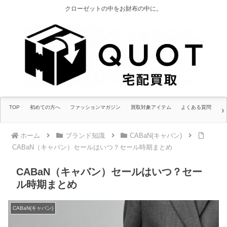
クローゼットの中をお財布の中に。
TOP
初めての方へ
ファッションマガジン
買取対象アイテム
よくある質問
ホーム
ブランド知識
CABaN(キャバン)
CABaN（キャバン）セールはいつ？セール時期まとめ
CABaN（キャバン）セールはいつ？セー
ル時期まとめ
CABaN(キャバン)