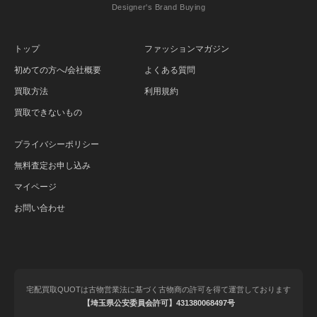
Designer's Brand Buying
トップ
ファッションマガジン
初めての方へ/会社概要
よくある質問
買取方法
利用規約
買取できないもの
プライバシーポリシー
無料査定お申し込み
マイページ
お問い合わせ
宅配買取QUOTは古物営業法に基づく古物商の許可を得て運営しております
【埼玉県公安委員会許可】431380068497号