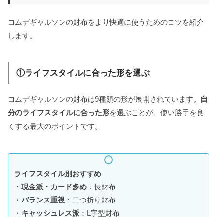
コムデギャルソンの財布をより快適に使うためのコツを紹介
します。
①ライフスタイルに合った形を選ぶ
コムデギャルソンの財布は9種類の形が展開されています。
自
分のライフスタイルに合った形
を選ぶことが、使い勝手を良
くする最大のポイントです。
ライフスタイル別おすすめ
・
現金派・カード多め
：長財布
・
バランス重視
：二つ折り財布
・
キャッシュレス派
：L字型財布