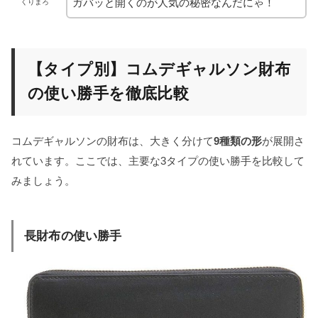
ガバッと開くのが人気の秘密なんだにゃ！
くりまろ
【タイプ別】コムデギャルソン財布
の使い勝手を徹底比較
コムデギャルソンの財布は、大きく分けて
9種類の形
が展開さ
れています。ここでは、主要な3タイプの使い勝手を比較して
みましょう。
長財布の使い勝手