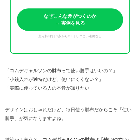
なぜこんな差がつくのか
→ 実例を見る
査定料0円｜1点からOK｜しつこい連絡なし
「コムデギャルソンの財布って使い勝手はいいの？」
「小銭入れが独特だけど、使いにくくない？」
「実際に使っている人の本音が知りたい」
デザインはおしゃれだけど、毎日使う財布だからこそ「使い
勝手」が気になりますよね。
結論から言うと、
コムデギャルソンの財布は「使いやすい」