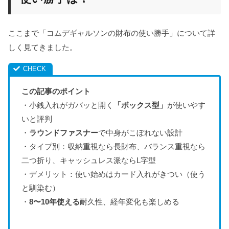
ここまで「コムデギャルソンの財布の使い勝手」について詳
しく見てきました。
この記事のポイント
・小銭入れがガバッと開く
「ボックス型」
が使いやす
いと評判
・
ラウンドファスナー
で中身がこぼれない設計
・タイプ別：収納重視なら長財布、バランス重視なら
二つ折り、キャッシュレス派ならL字型
・デメリット：使い始めはカード入れがきつい（使う
と馴染む）
・
8〜10年使える
耐久性、経年変化も楽しめる