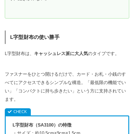
L字型財布の使い勝手
L字型財布は、
キャッシュレス派に大人気
のタイプです。
ファスナーをひとつ開けるだけで、カード・お札・小銭のす
べてにアクセスできるシンプルな構造。「最低限の機能でい
い」「コンパクトに持ち歩きたい」という方に支持されてい
ます。
L字型財布（SA3100）の特徴
・サイズ：約10.5cm×9cm×1.5cm