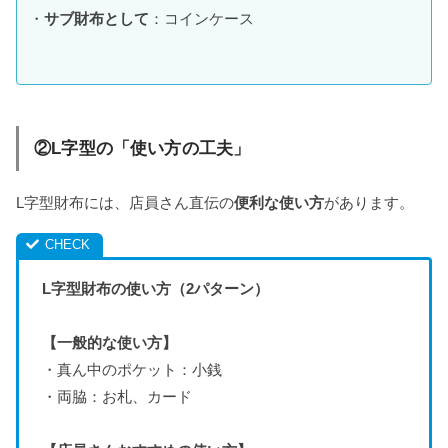
・
サブ財布として
：コインケース
②L字型の「使い方の工夫」
L字型財布には、店員さん直伝の
便利な使い方
があります。
L字型財布の使い方（2パターン）
【一般的な使い方】
・真ん中のポケット：小銭
・両脇：お札、カード