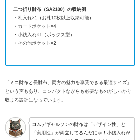
二つ折り財布（SA2100）の収納例
・札入れ×1（お札10枚以上収納可能）
・カードポケット×4
・小銭入れ×1（ボックス型）
・その他ポケット×2
「ミニ財布と長財布、両方の魅力を享受できる最適サイズ」
という声もあり、コンパクトながらも必要なものがしっかり
収まる設計になっています。
コムデギャルソンの財布は「デザイン性」と
「実用性」が両立してるんだにゃ！小銭入れが