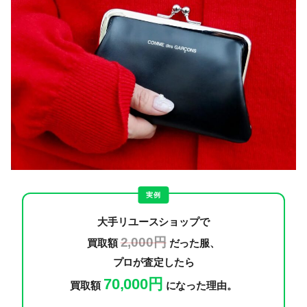
実例
大手リユースショップで
2,000円
買取額
だった服、
プロが査定したら
70,000円
買取額
になった理由。