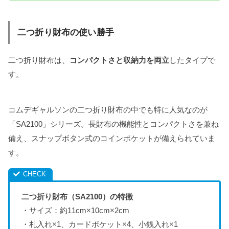
二つ折り財布の使い勝手
二つ折り財布は、
コンパクトさと収納力を両立
したタイプで
す。
コムデギャルソンの二つ折り財布の中でも特に人気なのが
「SA2100」シリーズ。長財布の機能性とコンパクトさを兼ね
備え、スナップボタン式のコインポケットが備えられていま
す。
二つ折り財布（SA2100）の特徴
・サイズ：約11cm×10cm×2cm
・札入れ×1、カードポケット×4、小銭入れ×1