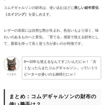
コムデギャルソンの財布は、使い込むほどに
美しい経年変化
（エイジング）
を楽しめます。
レザーの表面には自然な艶が生まれ、色合いもより深く、味
わいのあるものへと変化。「育てる」感覚で使える財布とし
て、愛着を持って長く使う方が多いのが特徴です。
8〜10年も使えるなんてすごいんだにゃ！「古
くなったらまたコムデギャルソン」っていうリ
ピーターが多いのも納得だにゃ！
くりまろ
まとめ：コムデギャルソンの財布の
使い勝手は？