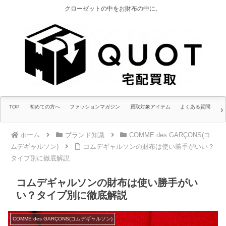
クローゼットの中をお財布の中に。
TOP
初めての方へ
ファッションマガジン
買取対象アイテム
よくある質問
ホーム
ブランド知識
COMME des GARÇONS(コ
ムデギャルソン)
コムデギャルソンの財布は使い勝手がいい？
タイプ別に徹底解説
コムデギャルソンの財布は使い勝手がい
い？タイプ別に徹底解説
COMME des GARÇONS(コムデギャルソン)