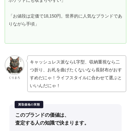
ポケットにも収まりやすい」
「お値段は定価で18,150円。世界的に人気なブランドであ
りながら手頃」
キャッシュレス派ならL字型、収納重視なら二
つ折り、お札を曲げたくないなら長財布がおす
すめだにゃ！ライフスタイルに合わせて選ぶと
くりまろ
いいんだにゃ！
買取価格の実態
このブランドの価値は、
査定する人の知識で決まります。