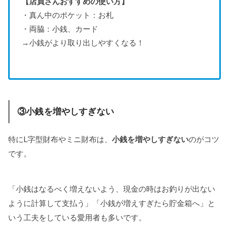
【店員さんおすすめの使い方】
・真ん中のポケット：お札
・両脇：小銭、カード
→小銭がより取り出しやすくなる！
③小銭を増やしすぎない
特にL字型財布やミニ財布は、
小銭を増やしすぎない
のがコツ
です。
「小銭はなるべく増えないよう、現金の時はお釣りが出ない
ように計算して支払う」「小銭が増えすぎたら貯金箱へ」と
いう工夫をしている愛用者も多いです。