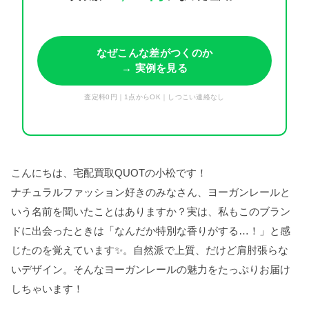
なぜこんな差がつくのか
→ 実例を見る
査定料0円｜1点からOK｜しつこい連絡なし
こんにちは、宅配買取QUOTの小松です！
ナチュラルファッション好きのみなさん、ヨーガンレールと
いう名前を聞いたことはありますか？実は、私もこのブラン
ドに出会ったときは「なんだか特別な香りがする…！」と感
じたのを覚えています✨。自然派で上質、だけど肩肘張らな
いデザイン。そんなヨーガンレールの魅力をたっぷりお届け
しちゃいます！