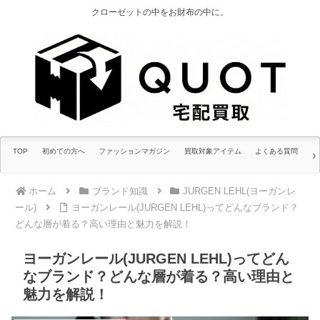
クローゼットの中をお財布の中に。
TOP
初めての方へ
ファッションマガジン
買取対象アイテム
よくある質問
ホーム
ブランド知識
JURGEN LEHL(ヨーガンレ
ール)
ヨーガンレール(JURGEN LEHL)ってどんなブランド？
どんな層が着る？高い理由と魅力を解説！
ヨーガンレール(JURGEN LEHL)ってどん
なブランド？どんな層が着る？高い理由と
魅力を解説！