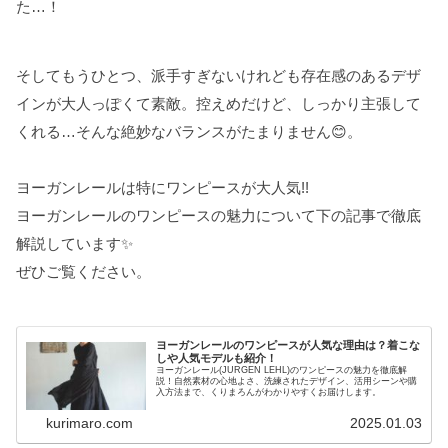
た…！
そしてもうひとつ、派手すぎないけれども存在感のあるデザ
インが大人っぽくて素敵。控えめだけど、しっかり主張して
くれる…そんな絶妙なバランスがたまりません😊。
ヨーガンレールは特にワンピースが大人気!!
ヨーガンレールのワンピースの魅力について下の記事で徹底
解説しています✨
ぜひご覧ください。
ヨーガンレールのワンピースが人気な理由は？着こな
しや人気モデルも紹介！
ヨーガンレール(JURGEN LEHL)のワンピースの魅力を徹底解
説！自然素材の心地よさ、洗練されたデザイン、活用シーンや購
入方法まで、くりまろんがわかりやすくお届けします。
kurimaro.com
2025.01.03