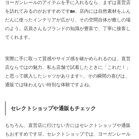
ヨーガンレールのアイテムを手に入れるなら、まずは直営店
を訪れてみるのがおすすめです🏡。店内には自然素材をふん
だんに使ったインテリアが広がり、その空間自体が癒しの場
のよう。店員さんもブランドの知識が豊富で、丁寧に接客し
てくれます。
実際に手に取って質感やサイズ感を確かめられるのは、直営
店ならではの魅力。私も店舗で試着したときに「これだ！」
と思って購入したシャツがあります✨。その瞬間の喜びは、
通販では味わえない特別な体験ですよね。
セレクトショップや通販もチェック
もちろん、直営店に行けない方にはセレクトショップや通販
もおすすめです🛒。セレクトショップでは、ヨーガンレール