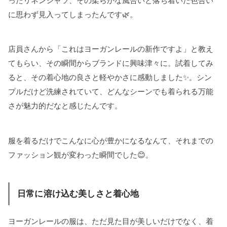
ったリネンシャツ、その柔らかな風合いと落ち着いた色合い
に思わず見入ってしまったんです🌿。
店員さんから「これはヨーガンレールの新作ですよ」と教え
てもらい、その瞬間からブランドに興味津々に。試着してみ
ると、その着心地の良さと軽やかさに感動しました✨。シン
プルだけど洗練されていて、どんなシーンでも着られる万能
さが魅力的だなと感じたんです。
服を着るだけでこんなに心が豊かになるなんて、それまでの
ファッション観が変わった瞬間でした😊。
日常に溶け込む美しさと着心地
ヨーガンレールの服は、ただ見た目が美しいだけでなく、着