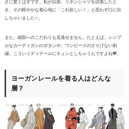
さに驚くはずです。私が以前、リネンシャツを試着したと
き、その軽やかな着心地に「これ欲しい！」と思わず口に出
しちゃいました✨。
また、細部へのこだわりも見逃せません。たとえば、シンプ
ルなカーディガンのボタンや、ワンピースのさりげない刺
繍。こういうディテールにキュンとしちゃうんですよね💖。
ヨーガンレールを着る人はどんな
層？