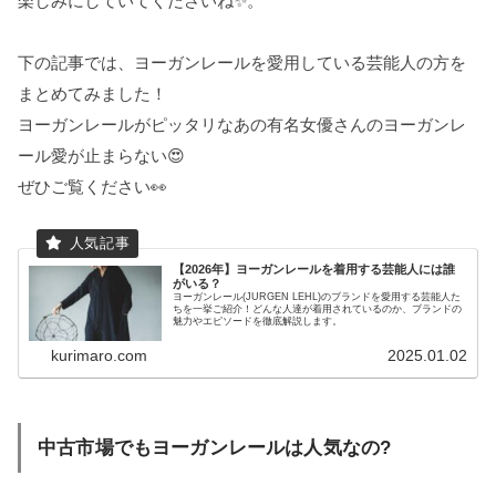
楽しみにしていてくださいね✨。
下の記事では、ヨーガンレールを愛用している芸能人の方を
まとめてみました！
ヨーガンレールがピッタリなあの有名女優さんのヨーガンレ
ール愛が止まらない😍
ぜひご覧ください👀
【2026年】ヨーガンレールを着用する芸能人には誰
がいる？
ヨーガンレール(JURGEN LEHL)のブランドを愛用する芸能人た
ちを一挙ご紹介！どんな人達が着用されているのか、ブランドの
魅力やエピソードを徹底解説します。
kurimaro.com
2025.01.02
中古市場でもヨーガンレールは人気なの?