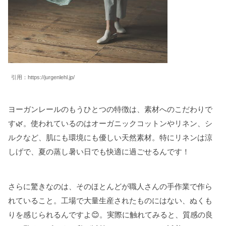
引用：
https://jurgenlehl.jp/
ヨーガンレールのもうひとつの特徴は、素材へのこだわりで
す🌿。使われているのはオーガニックコットンやリネン、シ
ルクなど、肌にも環境にも優しい天然素材。特にリネンは涼
しげで、夏の蒸し暑い日でも快適に過ごせるんです！
さらに驚きなのは、そのほとんどが職人さんの手作業で作ら
れていること。工場で大量生産されたものにはない、ぬくも
りを感じられるんですよ😊。実際に触れてみると、質感の良