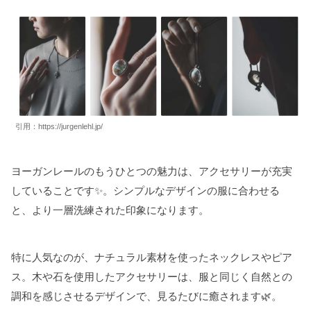
引用：
https://jurgenlehl.jp/
ヨーガンレールのもうひとつの魅力は、アクセサリーが充実
していることです✨。シンプルなデザインの服に合わせる
と、より一層洗練された印象になります。
特に人気なのが、ナチュラル素材を使ったネックレスやピア
ス。木や石を使用したアクセサリーは、服と同じく自然との
調和を感じさせるデザインで、見るたびに癒されます🌿。