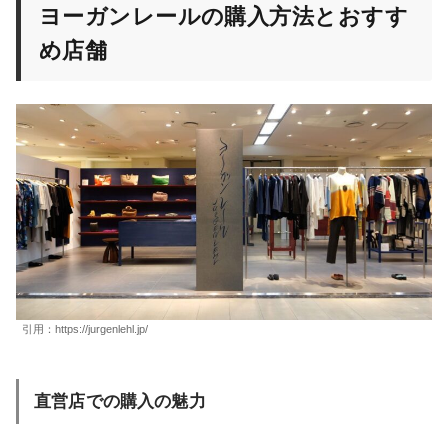
ヨーガンレールの購入方法とおすす
め店舗
引用：
https://jurgenlehl.jp/
直営店での購入の魅力