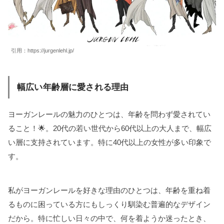
引用：
https://jurgenlehl.jp/
幅広い年齢層に愛される理由
ヨーガンレールの魅力のひとつは、年齢を問わず愛されてい
ること！🌟。20代の若い世代から60代以上の大人まで、幅広
い層に支持されています。特に40代以上の女性が多い印象で
す。
私がヨーガンレールを好きな理由のひとつは、年齢を重ね着
るものに困っている方にもしっくり馴染む普遍的なデザイン
だから。特に忙しい日々の中で、何を着ようか迷ったとき、