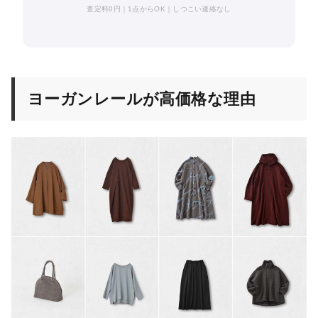
査定料0円｜1点からOK｜しつこい連絡なし
ヨーガンレールが高価格な理由