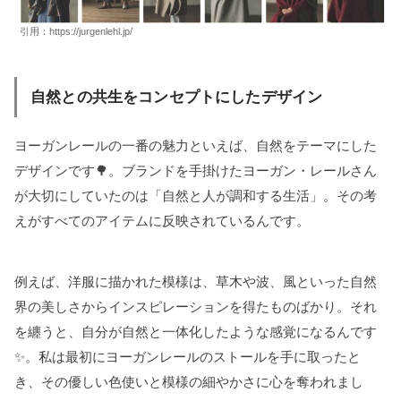
引用：
https://jurgenlehl.jp/
自然との共生をコンセプトにしたデザイン
ヨーガンレールの一番の魅力といえば、自然をテーマにした
デザインです🌳。ブランドを手掛けたヨーガン・レールさん
が大切にしていたのは「自然と人が調和する生活」。その考
えがすべてのアイテムに反映されているんです。
例えば、洋服に描かれた模様は、草木や波、風といった自然
界の美しさからインスピレーションを得たものばかり。それ
を纏うと、自分が自然と一体化したような感覚になるんです
✨。私は最初にヨーガンレールのストールを手に取ったと
き、その優しい色使いと模様の細やかさに心を奪われまし