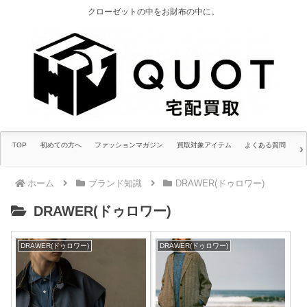
クローゼットの中をお財布の中に。
TOP
初めての方へ
ファッションマガジン
買取対象アイテム
よくある質問
ホーム
ブランド知識
DRAWER(ドゥロワー)
DRAWER(ドゥロワー)
DRAWER(ドゥロワー)
DRAWER(ドゥロワー)