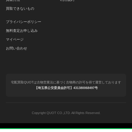
買取できないもの
プライバシーポリシー
無料査定お申し込み
マイページ
お問い合わせ
宅配買取QUOTは古物営業法に基づく古物商の許可を得て運営しております
【埼玉県公安委員会許可】431380068497号
Copyright QUOT CO.,LTD. All Rights Reserved.
© 2020-2025 QUOT（クオット）｜ブランド品の宅配買取.