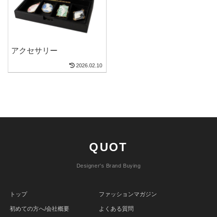
アクセサリー
2026.02.10
QUOT
Designer's Brand Buying
トップ
ファッションマガジン
初めての方へ/会社概要
よくある質問