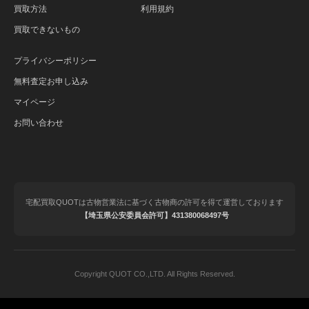
買取方法
利用規約
買取できないもの
プライバシーポリシー
無料査定お申し込み
マイページ
お問い合わせ
宅配買取QUOTは古物営業法に基づく古物商の許可を得て運営しております
【埼玉県公安委員会許可】431380068497号
Copyright QUOT CO.,LTD. All Rights Reserved.