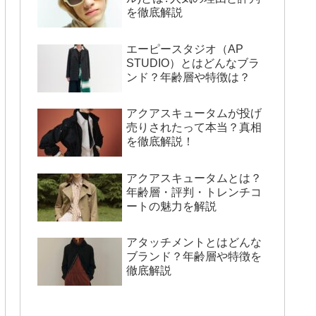
を徹底解説
エーピースタジオ（AP
STUDIO）とはどんなブラ
ンド？年齢層や特徴は？
アクアスキュータムが投げ
売りされたって本当？真相
を徹底解説！
アクアスキュータムとは？
年齢層・評判・トレンチコ
ートの魅力を解説
アタッチメントとはどんな
ブランド？年齢層や特徴を
徹底解説