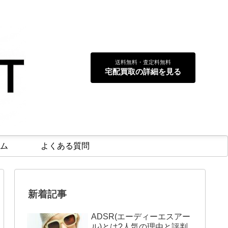
送料無料・査定料無料
宅配買取の詳細を見る
ム
よくある質問
新着記事
ADSR(エーディーエスアー
ル)とは?人気の理由と評判