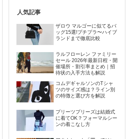
人気記事
ザロウ マルゴーに似てるバ
ッグ15選!プチプラ〜ハイブ
ランドまで徹底比較
ラルフローレン ファミリー
セール 2026年最新日程・開
催場所・割引率まとめ｜招
待状の入手方法も解説
コムデギャルソンのTシャ
ツのサイズ感は？ライン別
の特徴と選び方を解説
プリーツプリーズは結婚式
に着てOK？フォーマルシー
ンの着こなし方