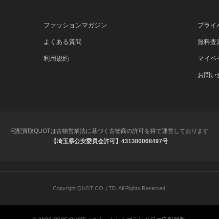
ファッションマガジン
プライ
よくある質問
無料査
利用規約
マイペ
お問い
宅配買取QUOTは古物営業法に基づく古物商の許可を得て運営しております
【埼玉県公安委員会許可】431380068497号
Copyright QUOT CO.,LTD. All Rights Reserved.