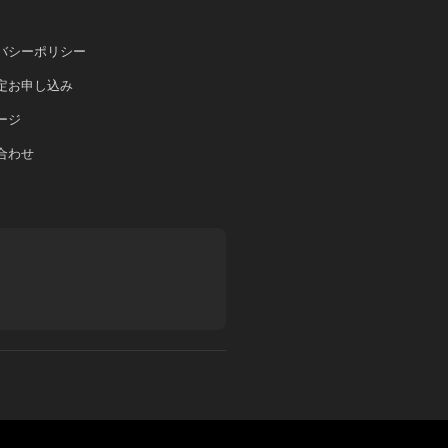
バシーポリシー
定お申し込み
ージ
合わせ